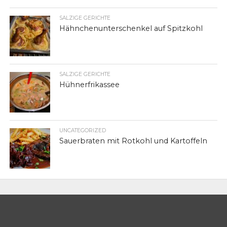
SALZIGE GERICHTE
Hähnchenunterschenkel auf Spitzkohl
SALZIGE GERICHTE
Hühnerfrikassee
UNCATEGORIZED
Sauerbraten mit Rotkohl und Kartoffeln