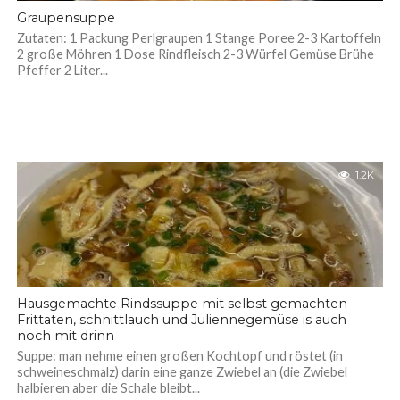
Graupensuppe
Zutaten: 1 Packung Perlgraupen 1 Stange Poree 2-3 Kartoffeln
2 große Möhren 1 Dose Rindfleisch 2-3 Würfel Gemüse Brühe
Pfeffer 2 Liter...
1.2K
Hausgemachte Rindssuppe mit selbst gemachten
Frittaten, schnittlauch und Juliennegemüse is auch
noch mit drinn
Suppe: man nehme einen großen Kochtopf und röstet (in
schweineschmalz) darin eine ganze Zwiebel an (die Zwiebel
halbieren aber die Schale bleibt...