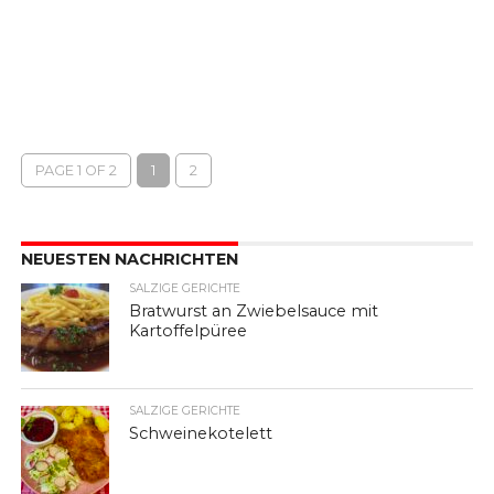
PAGE 1 OF 2
1
2
NEUESTEN NACHRICHTEN
SALZIGE GERICHTE
Bratwurst an Zwiebelsauce mit
Kartoffelpüree
SALZIGE GERICHTE
Schweinekotelett