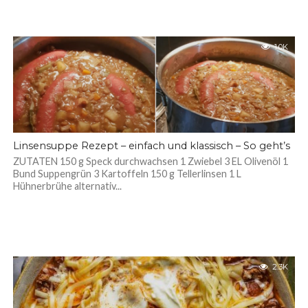
1.0K
Linsensuppe Rezept – einfach und klassisch – So geht’s
ZUTATEN 150 g Speck durchwachsen 1 Zwiebel 3 EL Olivenöl 1
Bund Suppengrün 3 Kartoffeln 150 g Tellerlinsen 1 L
Hühnerbrühe alternativ...
2.3K