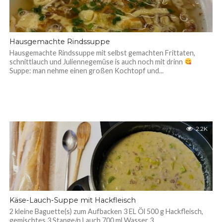
Hausgemachte Rindssuppe
Hausgemachte Rindssuppe mit selbst gemachten Frittaten,
schnittlauch und Juliennegemüse is auch noch mit drinn
Suppe: man nehme einen großen Kochtopf und...
2.2K
Käse-Lauch-Suppe mit Hackfleisch
2 kleine Baguette(s) zum Aufbacken 3 EL Öl 500 g Hackfleisch,
gemischtes 3 Stange/n Lauch 700 ml Wasser 3