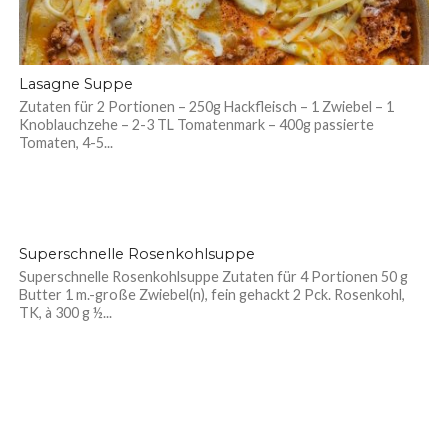
Lasagne Suppe
Zutaten für 2 Portionen – 250g Hackfleisch – 1 Zwiebel – 1
Knoblauchzehe – 2-3 TL Tomatenmark – 400g passierte
Tomaten, 4-5...
Superschnelle Rosenkohlsuppe
Superschnelle Rosenkohlsuppe Zutaten für 4 Portionen 50 g
Butter 1 m.-große Zwiebel(n), fein gehackt 2 Pck. Rosenkohl,
TK, à 300 g ½...