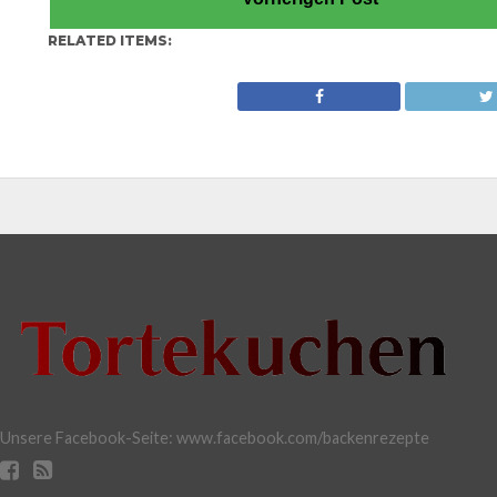
RELATED ITEMS:
Unsere Facebook-Seite: www.facebook.com/backenrezepte