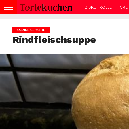
BISKUITROLLE
CRE
SALZIGE GERICHTE
Rindfleischsuppe