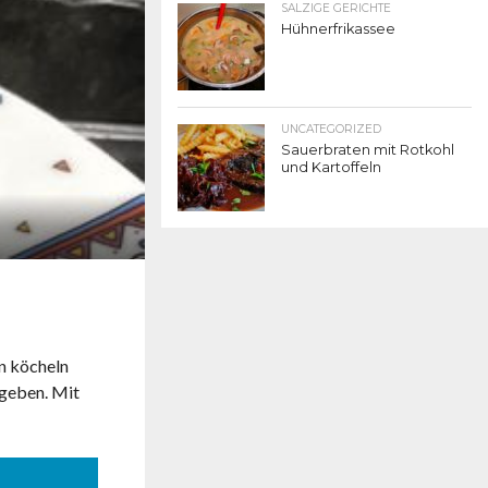
SALZIGE GERICHTE
Hühnerfrikassee
UNCATEGORIZED
Sauerbraten mit Rotkohl
und Kartoffeln
en köcheln
 geben. Mit