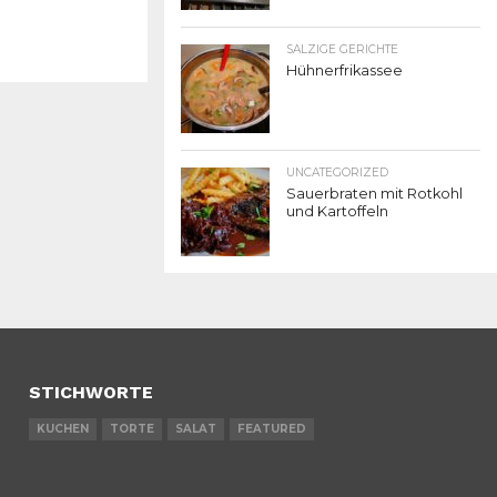
SALZIGE GERICHTE
Hühnerfrikassee
UNCATEGORIZED
Sauerbraten mit Rotkohl
und Kartoffeln
STICHWORTE
KUCHEN
TORTE
SALAT
FEATURED