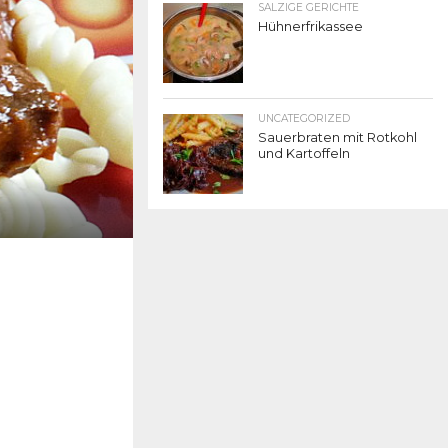
SALZIGE GERICHTE
Hühnerfrikassee
UNCATEGORIZED
Sauerbraten mit Rotkohl
und Kartoffeln