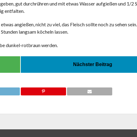
geben, gut durchrühren und mit etwas Wasser aufgießen und 1/2 
g entfalten.
twas angießen, nicht zu viel, das Fleisch sollte noch zu sehen sein.
3 Stunden langsam köcheln lassen.
rbe dunkel-rotbraun werden.
Nächster Beitrag