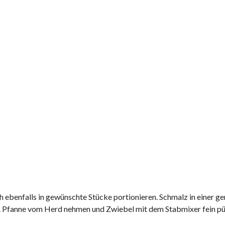
h ebenfalls in gewünschte Stücke portionieren. Schmalz in einer g
n. Pfanne vom Herd nehmen und Zwiebel mit dem Stabmixer fein pü