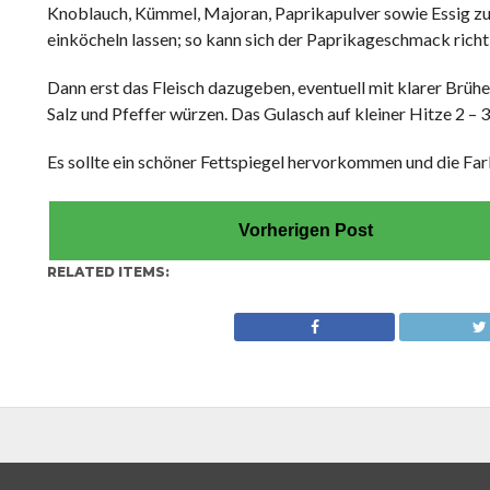
Knoblauch, Kümmel, Majoran, Paprikapulver sowie Essig zu
einköcheln lassen; so kann sich der Paprikageschmack richti
Dann erst das Fleisch dazugeben, eventuell mit klarer Brühe e
Salz und Pfeffer würzen. Das Gulasch auf kleiner Hitze 2 – 
Es sollte ein schöner Fettspiegel hervorkommen und die Fa
Vorherigen Post
RELATED ITEMS: