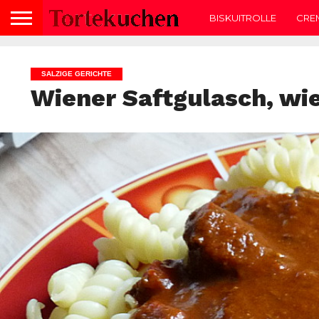
BISKUITROLLE
CRE
SALZIGE GERICHTE
Wiener Saftgulasch, wi