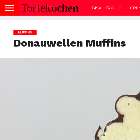
BISKUITROLLE
CRE
MUFFINS
Donauwellen Muffins