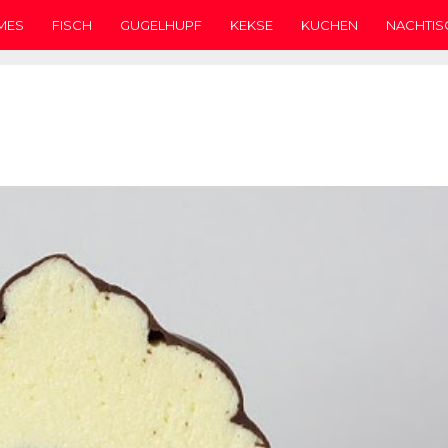
MES
FISCH
GUGELHUPF
KEKSE
KUCHEN
NACHTIS