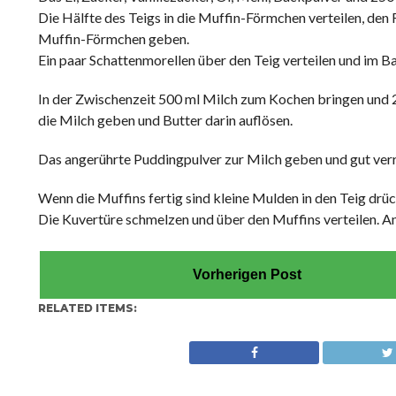
Die Hälfte des Teigs in die Muffin-Förmchen verteilen, den 
Muffin-Förmchen geben.
Ein paar Schattenmorellen über den Teig verteilen und im B
In der Zwischenzeit 500 ml Milch zum Kochen bringen und 2
die Milch geben und Butter darin auflösen.
Das angerührte Puddingpulver zur Milch geben und gut verr
Wenn die Muffins fertig sind kleine Mulden in den Teig drü
Die Kuvertüre schmelzen und über den Muffins verteilen. A
Vorherigen Post
RELATED ITEMS: