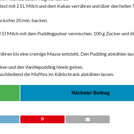
Rest mit 2 EL Milch und dem Kakao verrühren und über den hellen T
ackofen 20 min. backen.
 El Milch mit dem Puddingpulver vermischen. 100 g Zucker und die
ühren bis eine cremige Masse entsteht. Den Pudding abkühlen las
cken und den Vanillepudding hinein geben.
nschließend die Muffins im Kühlschrank abkühlen lassen.
Nächster Beitrag