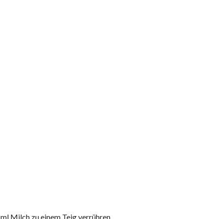
 ml Milch zu einem Teig verrühren.