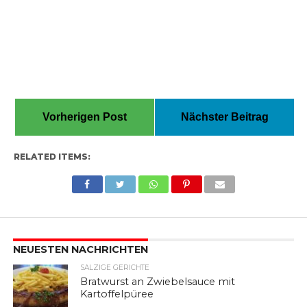
Vorherigen Post
Nächster Beitrag
RELATED ITEMS:
NEUESTEN NACHRICHTEN
SALZIGE GERICHTE
Bratwurst an Zwiebelsauce mit
Kartoffelpüree