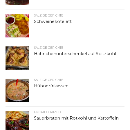
SALZIGE GERICHTE
Schweinekotelett
SALZIGE GERICHTE
Hähnchenunterschenkel auf Spitzkohl
SALZIGE GERICHTE
Hühnerfrikassee
UNCATEGORIZED
Sauerbraten mit Rotkohl und Kartoffeln