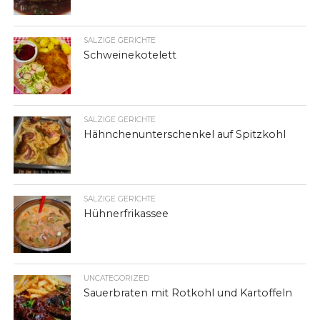
SALZIGE GERICHTE
Schweinekotelett
SALZIGE GERICHTE
Hähnchenunterschenkel auf Spitzkohl
SALZIGE GERICHTE
Hühnerfrikassee
UNCATEGORIZED
Sauerbraten mit Rotkohl und Kartoffeln