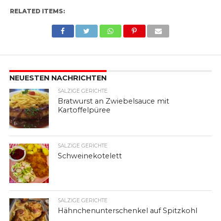
RELATED ITEMS:
NEUESTEN NACHRICHTEN
SALZIGE GERICHTE
Bratwurst an Zwiebelsauce mit
Kartoffelpüree
SALZIGE GERICHTE
Schweinekotelett
SALZIGE GERICHTE
Hähnchenunterschenkel auf Spitzkohl