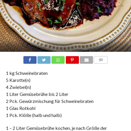
COMMENTS
1 kg Schweinebraten
5 Karotte(n)
4 Zwiebel(n)
1 Liter Gemüsebrühe bis 2 Liter
2 Pck. Gewürzmischung für Schweinebraten
1 Glas Rotkohl
1 Pck. Klöße (halb und halb)
1 – 2 Liter Gemüsebrühe kochen, je nach Größe der