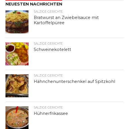
NEUESTEN NACHRICHTEN
SALZIGE GERICHTE
Bratwurst an Zwiebelsauce mit
Kartoffelpüree
SALZIGE GERICHTE
Schweinekotelett
SALZIGE GERICHTE
Hähnchenunterschenkel auf Spitzkohl
SALZIGE GERICHTE
Hühnerfrikassee