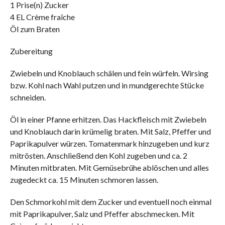
1 Prise(n) Zucker
4 EL Crème fraîche
Öl zum Braten
Zubereitung
Zwiebeln und Knoblauch schälen und fein würfeln. Wirsing
bzw. Kohl nach Wahl putzen und in mundgerechte Stücke
schneiden.
Öl in einer Pfanne erhitzen. Das Hackfleisch mit Zwiebeln
und Knoblauch darin krümelig braten. Mit Salz, Pfeffer und
Paprikapulver würzen. Tomatenmark hinzugeben und kurz
mitrösten. Anschließend den Kohl zugeben und ca. 2
Minuten mitbraten. Mit Gemüsebrühe ablöschen und alles
zugedeckt ca. 15 Minuten schmoren lassen.
Den Schmorkohl mit dem Zucker und eventuell noch einmal
mit Paprikapulver, Salz und Pfeffer abschmecken. Mit