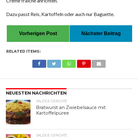
Crème fraîche anrichten.
Dazu passt Reis, Kartoffeln oder auch nur Baguette.
Vorherigen Post
Nächster Beitrag
RELATED ITEMS:
NEUESTEN NACHRICHTEN
SALZIGE GERICHTE
Bratwurst an Zwiebelsauce mit
Kartoffelpüree
SALZIGE GERICHTE