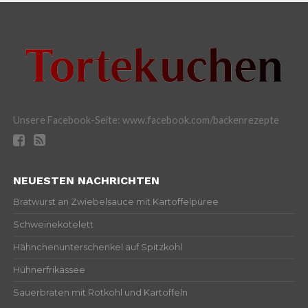
Unsere Facebook-Seite: www.facebook.com/backenrezepte
NEUESTEN NACHRICHTEN
Bratwurst an Zwiebelsauce mit Kartoffelpüree
Schweinekotelett
Hähnchenunterschenkel auf Spitzkohl
Hühnerfrikassee
Sauerbraten mit Rotkohl und Kartoffeln