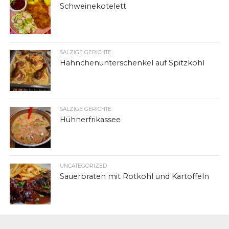
Schweinekotelett
SALZIGE GERICHTE
Hähnchenunterschenkel auf Spitzkohl
SALZIGE GERICHTE
Hühnerfrikassee
UNCATEGORIZED
Sauerbraten mit Rotkohl und Kartoffeln