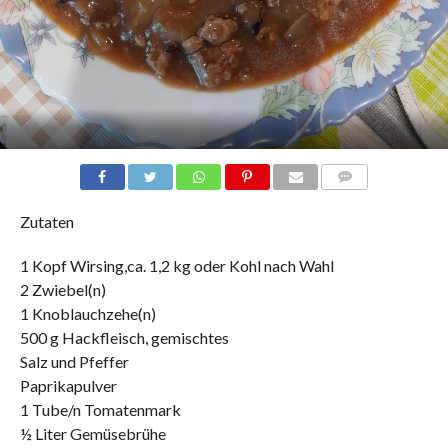
COMMENTS
Zutaten
1 Kopf Wirsing,ca. 1,2 kg oder Kohl nach Wahl
2 Zwiebel(n)
1 Knoblauchzehe(n)
500 g Hackfleisch, gemischtes
Salz und Pfeffer
Paprikapulver
1 Tube/n Tomatenmark
½ Liter Gemüsebrühe