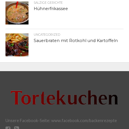
SALZIGE GERICHTE
Hühnerfrikassee
UNCATEGORIZED
Sauerbraten mit Rotkohl und Kartoffeln
Unsere Facebook-Seite: www.facebook.com/backenrezepte