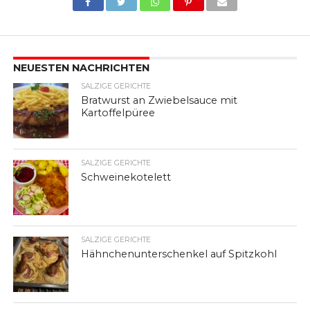
NEUESTEN NACHRICHTEN
SALZIGE GERICHTE
Bratwurst an Zwiebelsauce mit
Kartoffelpüree
SALZIGE GERICHTE
Schweinekotelett
SALZIGE GERICHTE
Hähnchenunterschenkel auf Spitzkohl