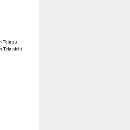
n Teig zu
n Teig nicht