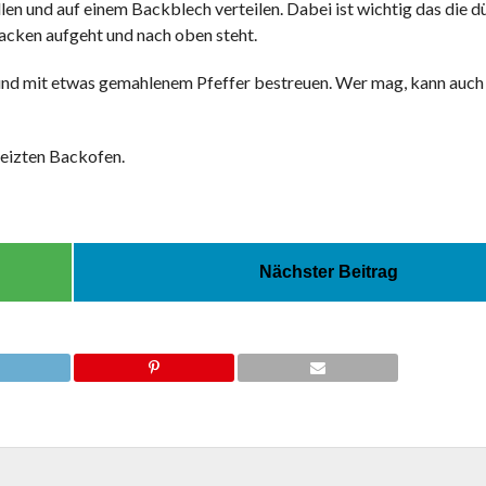
len und auf einem Backblech verteilen. Dabei ist wichtig das die d
Backen aufgeht und nach oben steht.
und mit etwas gemahlenem Pfeffer bestreuen. Wer mag, kann auc
eizten Backofen.
Nächster Beitrag