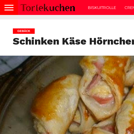
BISKUITROLLE
CRE
GEBÄCK
Schinken Käse Hörnche