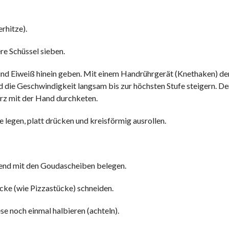
rhitze).
re Schüssel sieben.
 und Eiweiß hinein geben. Mit einem Handrührgerät (Knethaken) de
 die Geschwindigkeit langsam bis zur höchsten Stufe steigern. De
urz mit der Hand durchketen.
 legen, platt drücken und kreisförmig ausrollen.
ßend mit den Goudascheiben belegen.
cke (wie Pizzastücke) schneiden.
se noch einmal halbieren (achteln).