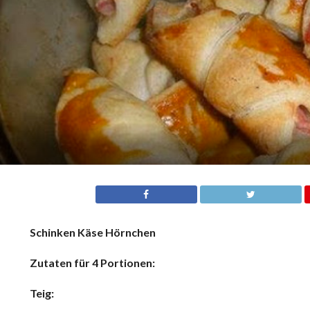
Schinken Käse Hörnchen
Zutaten für 4 Portionen:
Teig: