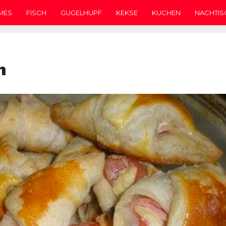
MES
FISCH
GUGELHUPF
KEKSE
KUCHEN
NACHTIS
n