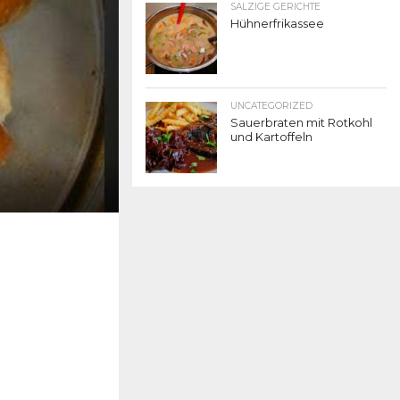
SALZIGE GERICHTE
Hühnerfrikassee
UNCATEGORIZED
Sauerbraten mit Rotkohl
und Kartoffeln