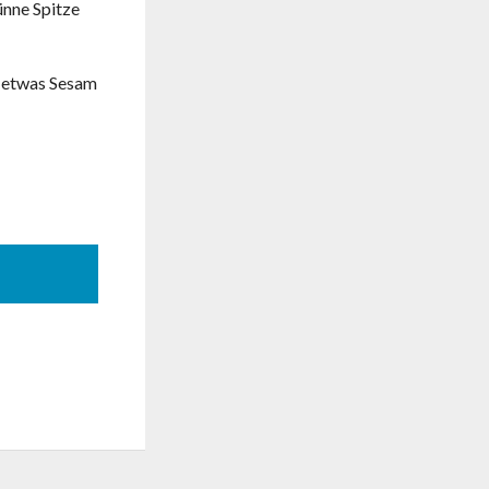
ünne Spitze
h etwas Sesam