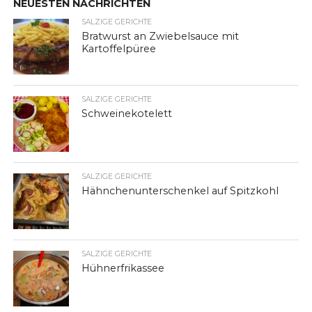
NEUESTEN NACHRICHTEN
SALZIGE GERICHTE
Bratwurst an Zwiebelsauce mit
Kartoffelpüree
SALZIGE GERICHTE
Schweinekotelett
SALZIGE GERICHTE
Hähnchenunterschenkel auf Spitzkohl
SALZIGE GERICHTE
Hühnerfrikassee