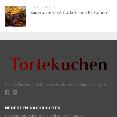
UNCATEGORIZED
Sauerbraten mit Rotkohl und Kartoffeln
Unsere Facebook-Seite: www.facebook.com/backenrezepte
NEUESTEN NACHRICHTEN
Bratwurst an Zwiebelsauce mit Kartoffelpüree