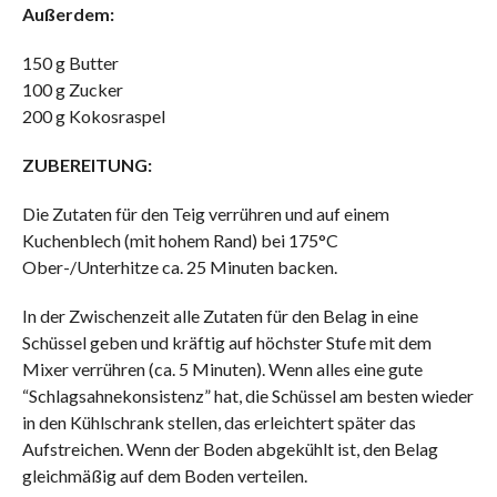
Außerdem:
150 g Butter
100 g Zucker
200 g Kokosraspel
ZUBEREITUNG:
Die Zutaten für den Teig verrühren und auf einem
Kuchenblech (mit hohem Rand) bei 175°C
Ober-/Unterhitze ca. 25 Minuten backen.
In der Zwischenzeit alle Zutaten für den Belag in eine
Schüssel geben und kräftig auf höchster Stufe mit dem
Mixer verrühren (ca. 5 Minuten). Wenn alles eine gute
“Schlagsahnekonsistenz” hat, die Schüssel am besten wieder
in den Kühlschrank stellen, das erleichtert später das
Aufstreichen. Wenn der Boden abgekühlt ist, den Belag
gleichmäßig auf dem Boden verteilen.