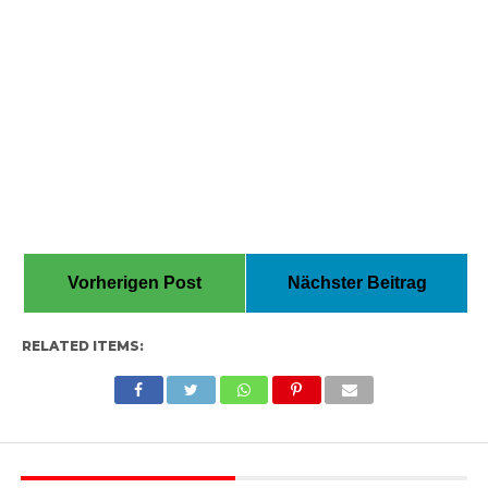
Vorherigen Post
Nächster Beitrag
RELATED ITEMS: