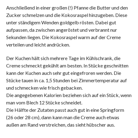
Anschließend in einer großen (!) Pfanne die Butter und den
Zucker schmelzen und die Kokosraspel hinzugeben. Diese
unter ständigem Wenden goldgelb rösten. Dabei gut
aufpassen, da zwischen angeröstet und verbrannt nur
Sekunden liegen. Die Kokosraspel warm auf der Creme
verteilen und leicht andrücken.
Der Kuchen hält sich mehrere Tage im Kühlschrank, die
Creme schmeckt gekühlt am besten. In Stücke geschnitten
kann der Kuchen auch sehr gut eingefroren werden. Die
Stücke tauen in ca. 1,5 Stunden bei Zimmertemperatur auf
und schmecken wie frisch gebacken.
Die angegebenen Kalorien beziehen sich auf ein Stück, wenn
man vom Blech 12 Stücke schneidet.
Die Hälfte der Zutaten passt auch gut in eine Springform
(26 oder 28 cm), dann kann man die Creme auch etwas
außen am Rand verstreichen, das sieht hübscher aus.