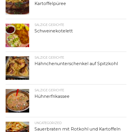
Kartoffelpüree
SALZIGE GERICHTE
Schweinekotelett
SALZIGE GERICHTE
Hähnchenunterschenkel auf Spitzkohl
SALZIGE GERICHTE
Hühnerfrikassee
UNCATEGORIZED
Sauerbraten mit Rotkohl und Kartoffeln