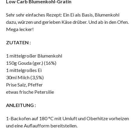
Low Carb Blumenkohl-Gratin
Sehr sehr einfaches Rezept: Ein Ei als Basis, Blumenkohl
dazu, würzen und gerieben Käse drüber. Und ab in den Ofen.
Mega lecker!
ZUTATEN :
1 mittelgroßer Blumenkohl
150g Gouda (ger.) (16%)
1 mittelgroßes Ei
30ml Milch (3,5%)
Prise Salz, Pfeffer
etwas frische Petersilie
ANLEITUNG :
1-Backofen auf 180 °C mit Umluft und Oberhitze vorheizen
und eine Auflaufform bereitstellen.