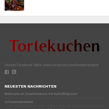
Unsere Facebook-Seite: www.facebook.com/backenrezepte
NEUESTEN NACHRICHTEN
Bratwurst an Zwiebelsauce mit Kartoffelpüree
Schweinekotelett