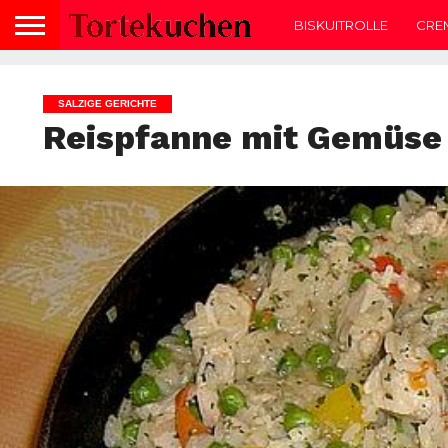
BISKUITROLLE
CRE
SALZIGE GERICHTE
Reispfanne mit Gemüse