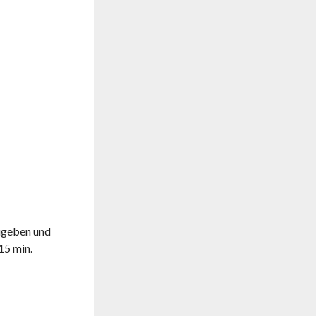
zugeben und
15 min.