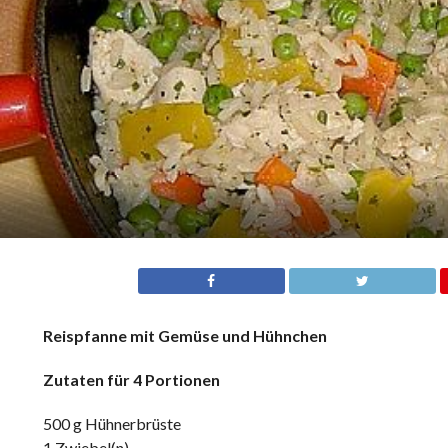
Reispfanne mit Gemüse und Hühnchen
Zutaten für 4 Portionen
500 g Hühnerbrüste
1 Zwiebel(n)