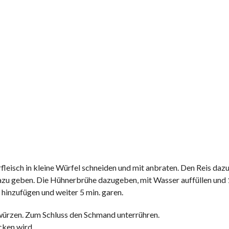
fleisch in kleine Würfel schneiden und mit anbraten. Den Reis da
dazu geben. Die Hühnerbrühe dazugeben, mit Wasser auffüllen und 
hinzufügen und weiter 5 min. garen.
würzen. Zum Schluss den Schmand unterrühren.
cken wird.