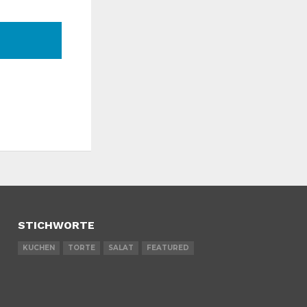
STICHWORTE
KUCHEN
TORTE
SALAT
FEATURED