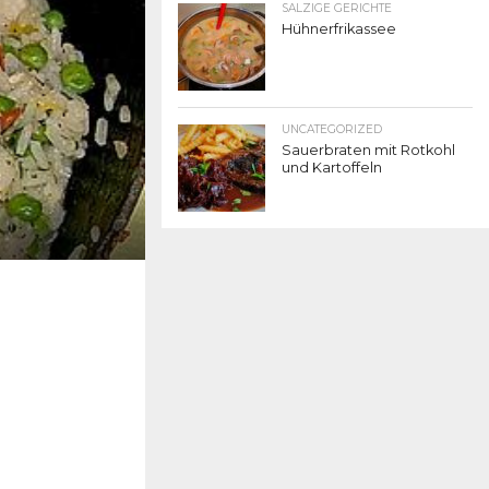
SALZIGE GERICHTE
Hühnerfrikassee
UNCATEGORIZED
Sauerbraten mit Rotkohl
und Kartoffeln