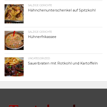
SALZIGE GERICHTE
Hähnchenunterschenkel auf Spitzkohl
SALZIGE GERICHTE
Hühnerfrikassee
UNCATEGORIZED
Sauerbraten mit Rotkohl und Kartoffeln