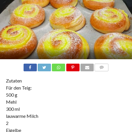
COMMENTS
Zutaten
Für den Teig:
500 g
Mehl
300 ml
lauwarme Milch
2
Eigelbe