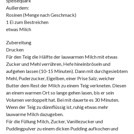
Speisequark
Außerdem:
Rosinen (Menge nach Geschmack)
1 Ei zum Bestreichen
etwas Milch
Zubereitung
Drucken
Für den Teig die Hälfte der lauwarmen Milch mit etwas
Zucker und Mehl verrühren, Hefe hineinbröseln und
aufgehen lassen (10-15 Minuten). Dann mit durchgesiebtem
Mehl, Puderzucker, Eigelben, einer Prise Salz, weicher
Butter dem Rest der Milch zu einem Teig verkneten. Diesen
an einem warmen Ort so lange gehen lasen, bis er sein
Volumen verdoppelt hat. Bei mit dauerte es 30 Minuten.
Wenn der Teig zu dünnflüssig ist, ruhig etwas mehr
lauwarme Milch dazugeben.
Für die Füllung Milch, Zucker, Vanillezucker und
Puddingpulver zu einem dicken Pudding aufkochen und