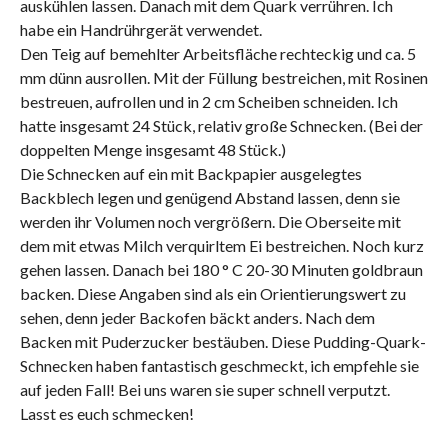
auskühlen lassen. Danach mit dem Quark verrühren. Ich
habe ein Handrührgerät verwendet.
Den Teig auf bemehlter Arbeitsfläche rechteckig und ca. 5
mm dünn ausrollen. Mit der Füllung bestreichen, mit Rosinen
bestreuen, aufrollen und in 2 cm Scheiben schneiden. Ich
hatte insgesamt 24 Stück, relativ große Schnecken. (Bei der
doppelten Menge insgesamt 48 Stück.)
Die Schnecken auf ein mit Backpapier ausgelegtes
Backblech legen und genügend Abstand lassen, denn sie
werden ihr Volumen noch vergrößern. Die Oberseite mit
dem mit etwas Milch verquirltem Ei bestreichen. Noch kurz
gehen lassen. Danach bei 180 ° C 20-30 Minuten goldbraun
backen. Diese Angaben sind als ein Orientierungswert zu
sehen, denn jeder Backofen bäckt anders. Nach dem
Backen mit Puderzucker bestäuben. Diese Pudding-Quark-
Schnecken haben fantastisch geschmeckt, ich empfehle sie
auf jeden Fall! Bei uns waren sie super schnell verputzt.
Lasst es euch schmecken!