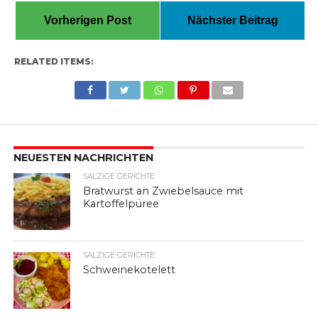
Vorherigen Post
Nächster Beitrag
RELATED ITEMS:
NEUESTEN NACHRICHTEN
SALZIGE GERICHTE
Bratwurst an Zwiebelsauce mit
Kartoffelpüree
SALZIGE GERICHTE
Schweinekotelett