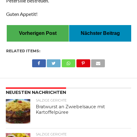
Petersilie bestreuen.
Guten Appetit!
Vorherigen Post
Nächster Beitrag
RELATED ITEMS:
NEUESTEN NACHRICHTEN
SALZIGE GERICHTE
Bratwurst an Zwiebelsauce mit
Kartoffelpüree
SALZIGE GERICHTE