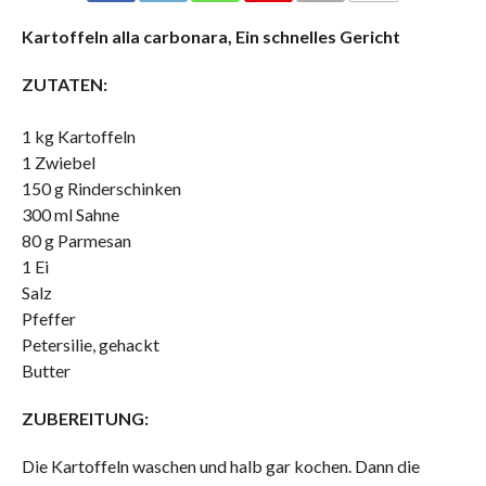
COMMENTS
Kartoffeln alla carbonara, Ein schnelles Gericht
ZUTATEN:
1 kg Kartoffeln
1 Zwiebel
150 g Rinderschinken
300 ml Sahne
80 g Parmesan
1 Ei
Salz
Pfeffer
Petersilie, gehackt
Butter
ZUBEREITUNG:
Die Kartoffeln waschen und halb gar kochen. Dann die