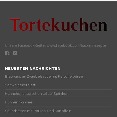
Unsere Facebook-Seite: www.facebook.com/backenrezepte
NEUESTEN NACHRICHTEN
Bratwurst an Zwiebelsauce mit Kartoffelpüree
Schweinekotelett
Hähnchenunterschenkel auf Spitzkohl
Hühnerfrikassee
Sauerbraten mit Rotkohl und Kartoffeln