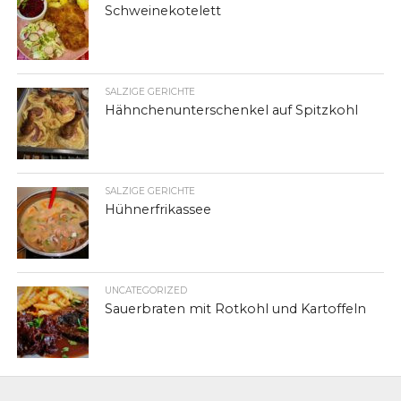
Schweinekotelett
SALZIGE GERICHTE
Hähnchenunterschenkel auf Spitzkohl
SALZIGE GERICHTE
Hühnerfrikassee
UNCATEGORIZED
Sauerbraten mit Rotkohl und Kartoffeln