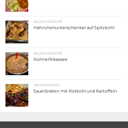
SALZIGE GERICHTE
Hähnchenunterschenkel auf Spitzkohl
SALZIGE GERICHTE
Hühnerfrikassee
UNCATEGORIZED
Sauerbraten mit Rotkohl und Kartoffeln