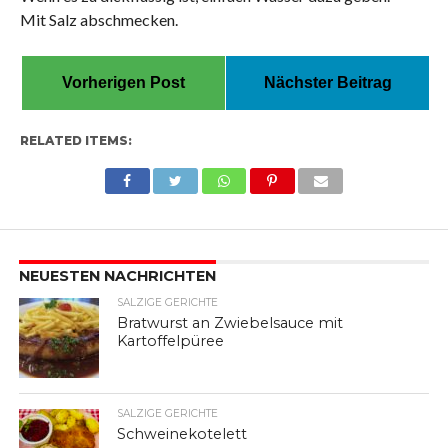
Mit Salz abschmecken.
Vorherigen Post
Nächster Beitrag
RELATED ITEMS:
NEUESTEN NACHRICHTEN
SALZIGE GERICHTE
Bratwurst an Zwiebelsauce mit
Kartoffelpüree
SALZIGE GERICHTE
Schweinekotelett