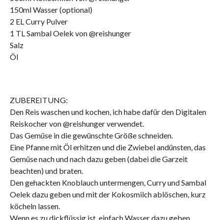
150ml Wasser (optional)
2 EL Curry Pulver
1 TL Sambal Oelek von @reishunger
Salz
Öl
ZUBEREITUNG:
Den Reis waschen und kochen, ich habe dafür den Digitalen
Reiskocher von @reishunger verwendet.
Das Gemüse in die gewünschte Größe schneiden.
Eine Pfanne mit Öl erhitzen und die Zwiebel andünsten, das
Gemüse nach und nach dazu geben (dabei die Garzeit
beachten) und braten.
Den gehackten Knoblauch untermengen, Curry und Sambal
Oelek dazu geben und mit der Kokosmilch ablöschen, kurz
köcheln lassen.
Wenn es zu dickflüssig ist, einfach Wasser dazu geben.