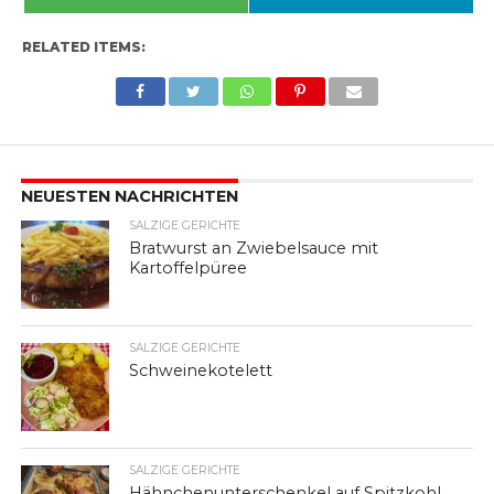
RELATED ITEMS:
NEUESTEN NACHRICHTEN
SALZIGE GERICHTE
Bratwurst an Zwiebelsauce mit
Kartoffelpüree
SALZIGE GERICHTE
Schweinekotelett
SALZIGE GERICHTE
Hähnchenunterschenkel auf Spitzkohl