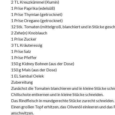
2 TL Kreuzkümmel (Kumin)
1 Prise Paprika (edelsüß)
1 Prise Thymian (getrocknet)
1 Prise Oregano (getrocknet)
12 Stk. Tomaten (mittelgroß, blanchiert und in Stücke gesch
2 Zehe(n) Knoblauch
1 Prise Zucker
3 TL Kräuteressig
1 Prise Salz
1 Prise Pfeffer
150 g Kidney Bohnen (aus der Dose)
150 g Mais (aus der Dose)
1 EL Sambal Oelek
Zubereitung
Zunächst die Tomaten blanchieren und in kleine Stücke sch
Chilischote entkernen und in kleine Stücke schneiden.
Das Rindfleisch in mundgerechte Stücke zurecht schneiden.
Einen großen Topf erhitzen, das Olivenöl einleeren und das
anschwitzen.