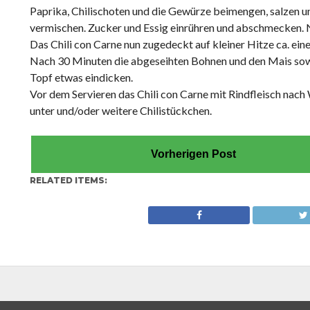
Paprika, Chilischoten und die Gewürze beimengen, salzen 
vermischen. Zucker und Essig einrühren und abschmecken. 
Das Chili con Carne nun zugedeckt auf kleiner Hitze ca. ein
Nach 30 Minuten die abgeseihten Bohnen und den Mais sowi
Topf etwas eindicken.
Vor dem Servieren das Chili con Carne mit Rindfleisch na
unter und/oder weitere Chilistückchen.
Vorherigen Post
RELATED ITEMS: