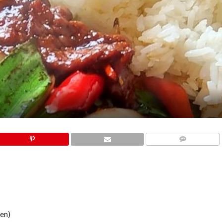
COMMENTS
ten)