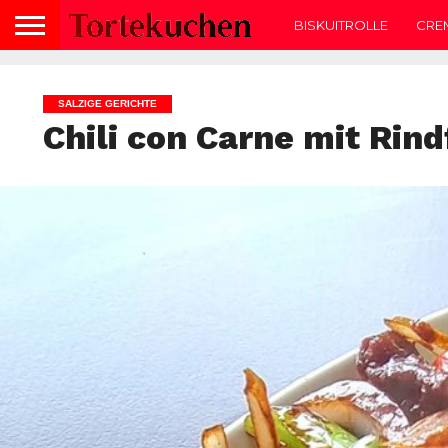
BISKUITROLLE
CRE
SALZIGE GERICHTE
Chili con Carne mit Rind