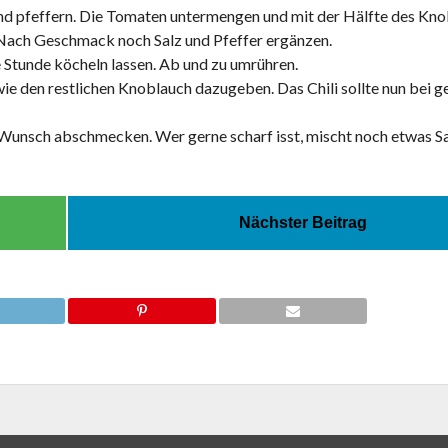
und pfeffern. Die Tomaten untermengen und mit der Hälfte des Kn
Nach Geschmack noch Salz und Pfeffer ergänzen.
e Stunde köcheln lassen. Ab und zu umrühren.
e den restlichen Knoblauch dazugeben. Das Chili sollte nun bei 
ch Wunsch abschmecken. Wer gerne scharf isst, mischt noch etwas
Nächster Beitrag