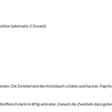
nitten (alternativ 2 Dosen))
neiden. Die Zwiebel und den Knoblauch schälen und hacken. Paprik
 Rindfleisch darin kräftig anbraten. Danach die Zwiebeln dazu gebe