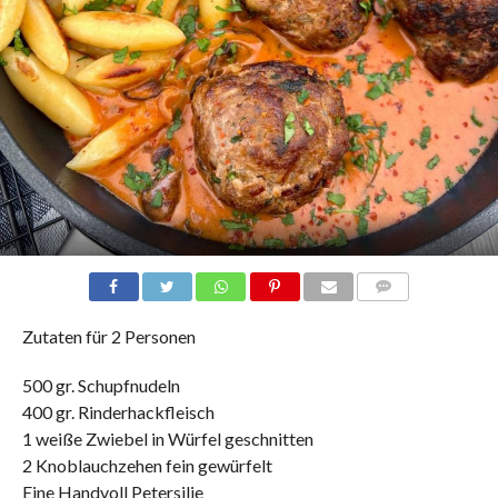
COMMENTS
Zutaten für 2 Personen
500 gr. Schupfnudeln
400 gr. Rinderhackfleisch
1 weiße Zwiebel in Würfel geschnitten
2 Knoblauchzehen fein gewürfelt
Eine Handvoll Petersilie