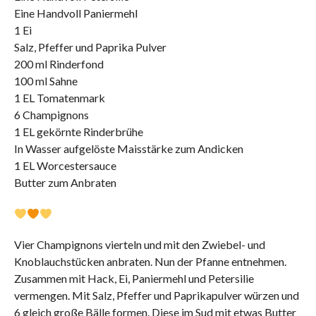
Eine Handvoll Paniermehl
1 Ei
Salz, Pfeffer und Paprika Pulver
200 ml Rinderfond
100 ml Sahne
1 EL Tomatenmark
6 Champignons
1 EL gekörnte Rinderbrühe
In Wasser aufgelöste Maisstärke zum Andicken
1 EL Worcestersauce
Butter zum Anbraten
Vier Champignons vierteln und mit den Zwiebel- und
Knoblauchstücken anbraten. Nun der Pfanne entnehmen.
Zusammen mit Hack, Ei, Paniermehl und Petersilie
vermengen. Mit Salz, Pfeffer und Paprikapulver würzen und
6 gleich große Bälle formen. Diese im Sud mit etwas Butter