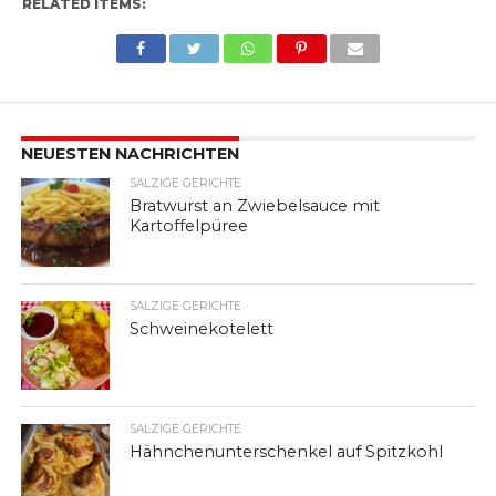
RELATED ITEMS:
NEUESTEN NACHRICHTEN
SALZIGE GERICHTE
Bratwurst an Zwiebelsauce mit
Kartoffelpüree
SALZIGE GERICHTE
Schweinekotelett
SALZIGE GERICHTE
Hähnchenunterschenkel auf Spitzkohl