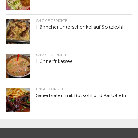
SALZIGE GERICHTE
Hähnchenunterschenkel auf Spitzkohl
SALZIGE GERICHTE
Hühnerfrikassee
UNCATEGORIZED
Sauerbraten mit Rotkohl und Kartoffeln