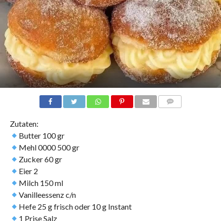
COMMENTS
Zutaten:
Butter 100 gr
Mehl 0000 500 gr
Zucker 60 gr
Eier 2
Milch 150 ml
Vanilleessenz c/n
Hefe 25 g frisch oder 10 g Instant
1 Prise Salz