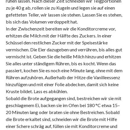
ruhen lassen. Nach dieser Zeit schneiden wir Teigportionen
zu je 40 g ab, rollen sie zu Kugeln und legen sie auf einen
gefetteten Teller, wir lassen sie stehen. Lassen Sie es stehen,
bis sich das Volumen verdoppelt hat.
In der Zwischenzeit bereiten wir die Konditorcreme vor,
erhitzen die Milch mit der Hälfte des Zuckers. In einer
Schüssel den restlichen Zucker mit der Speisestärke
vermischen. Die Eier dazugeben und verrühren, bis alles gut
vermischt ist. Geben Sie die heiße Milch hinzu und erhitzen
Sie alles unter ständigem Rühren, bis es kocht. Wenn das
passiert, kochen Sie es noch eine Minute lang, ohne mit dem
Rühren aufzuhören. Außerhalb der Hitze die Vanilleessenz
hinzufügen und mit einer Folie abdecken, damit sich keine
Kruste bildet. Lass es abkühlen.
Sobald die Brote aufgegangen sind, bestreichen wir sie mit
geschlagenem Ei, backen sie im Ofen bei 180 °C etwa 15–
20 Minuten lang oder braten sie ohne Bestreichen. Sobald
die Brote erkaltet sind, schneiden wir die Brote mit Hilfe
einer Schere schräg auf, füllen sie mit Konditorcreme und