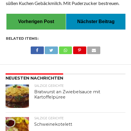
süßen Kuchen Gebäckmilch. Mit Puderzucker bestreuen.
Vorherigen Post
Nächster Beitrag
RELATED ITEMS:
NEUESTEN NACHRICHTEN
SALZIGE GERICHTE
Bratwurst an Zwiebelsauce mit
Kartoffelpüree
SALZIGE GERICHTE
Schweinekotelett