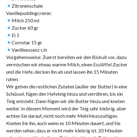
Zitronenschale
Vanillepuddingcreme:
Milch 250 ml
Zucker 60 gr
Ei 1
Cornstar 15 gr
Vanilleessenz c/n
Vorgehensweise: Zuerst bereiten wir den Biskuit vor, dazu
vermischen wir etwas warme Milch, einen Esslöffel Zucker
und die Hefe, decken ihn ab und lassen ihn 15 Minuten
ruhen.
Wir geben die restlichen Zutaten (außer der Butter) in eine
Schüssel, fügen den Hefeteig hinzu und verrühren, bis ein
Teig entsteht. Dann fügen wir die Butter hinzu und kneten
weiter. In diesem Moment wird der Teig sehr klebrig, aber
achten Sie darauf, nicht noch mehr Mehl hinzuzufügen.
Kneten Sie ihn, auch wenn es 10 Minuten dauert, und Sie
werden sehen, dass er nicht mehr klebrig ist. 20 Minuten