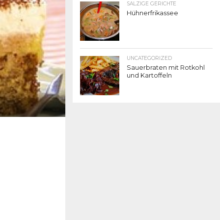
SALZIGE GERICHTE
Hühnerfrikassee
UNCATEGORIZED
Sauerbraten mit Rotkohl
und Kartoffeln