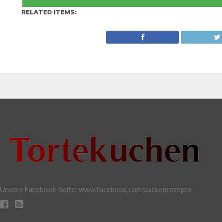
RELATED ITEMS:
Unsere Facebook-Seite: www.facebook.com/backenrezepte