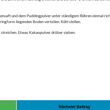
nensaft und dem Puddingpulver unter ständigem Rühren einmal rich
ringform liegenden Boden verteilen. Kühl stellen.
t streichen. Etwas Kakaopulver drüber sieben.
Nächster Beitrag