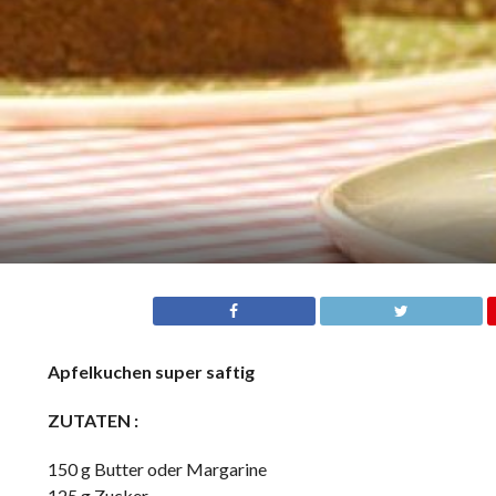
Apfelkuchen super saftig
ZUTATEN :
150 g Butter oder Margarine
125 g Zucker