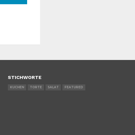
STICHWORTE
KUCHEN
TORTE
SALAT
FEATURED