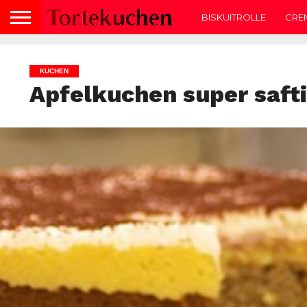
BISKUITROLLE
CRE
KUCHEN
Apfelkuchen super saft