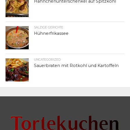
Hähnchenunterschenkel auf Spitzkohl
SALZIGE GERICHTE
Hühnerfrikassee
UNCATEGORIZED
Sauerbraten mit Rotkohl und Kartoffeln