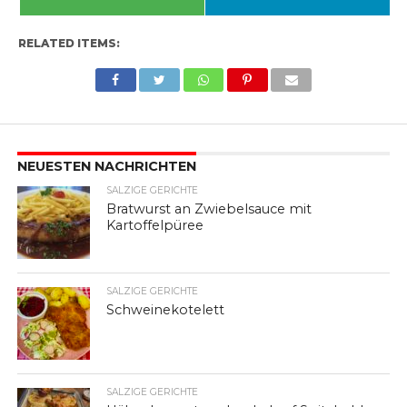
RELATED ITEMS:
NEUESTEN NACHRICHTEN
SALZIGE GERICHTE
Bratwurst an Zwiebelsauce mit
Kartoffelpüree
SALZIGE GERICHTE
Schweinekotelett
SALZIGE GERICHTE