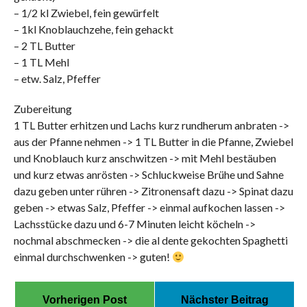
– 1/2 kl Zwiebel, fein gewürfelt
– 1kl Knoblauchzehe, fein gehackt
– 2 TL Butter
– 1 TL Mehl
– etw. Salz, Pfeffer
Zubereitung
1 TL Butter erhitzen und Lachs kurz rundherum anbraten ->
aus der Pfanne nehmen -> 1 TL Butter in die Pfanne, Zwiebel
und Knoblauch kurz anschwitzen -> mit Mehl bestäuben
und kurz etwas anrösten -> Schluckweise Brühe und Sahne
dazu geben unter rühren -> Zitronensaft dazu -> Spinat dazu
geben -> etwas Salz, Pfeffer -> einmal aufkochen lassen ->
Lachsstücke dazu und 6-7 Minuten leicht köcheln ->
nochmal abschmecken -> die al dente gekochten Spaghetti
einmal durchschwenken -> guten!
Vorherigen Post
Nächster Beitrag