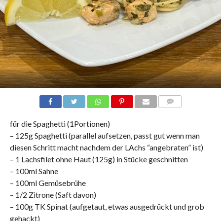
COMMENTS
für die Spaghetti (1Portionen)
– 125g Spaghetti (parallel aufsetzen, passt gut wenn man
diesen Schritt macht nachdem der LAchs “angebraten” ist)
– 1 Lachsfilet ohne Haut (125g) in Stücke geschnitten
– 100ml Sahne
– 100ml Gemüsebrühe
– 1/2 Zitrone (Saft davon)
– 100g TK Spinat (aufgetaut, etwas ausgedrückt und grob
gehackt)