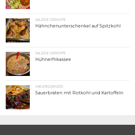
SALZIGE GERICHTE
Hähnchenunterschenkel auf Spitzkohl
SALZIGE GERICHTE
Hühnerfrikassee
UNCATEGORIZED
Sauerbraten mit Rotkohl und Kartoffeln