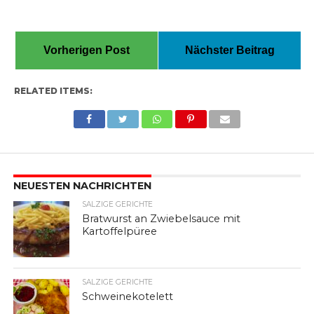
Vorherigen Post
Nächster Beitrag
RELATED ITEMS:
NEUESTEN NACHRICHTEN
SALZIGE GERICHTE
Bratwurst an Zwiebelsauce mit
Kartoffelpüree
SALZIGE GERICHTE
Schweinekotelett