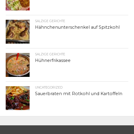
SALZIGE GERICHTE
Hähnchenunterschenkel auf Spitzkohl
SALZIGE GERICHTE
Hühnerfrikassee
UNCATEGORIZED
Sauerbraten mit Rotkohl und Kartoffeln