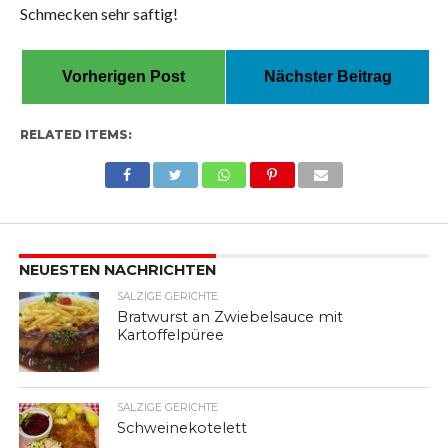
Schmecken sehr saftig!
Vorherigen Post
Nächster Beitrag
RELATED ITEMS:
NEUESTEN NACHRICHTEN
SALZIGE GERICHTE
Bratwurst an Zwiebelsauce mit
Kartoffelpüree
SALZIGE GERICHTE
Schweinekotelett