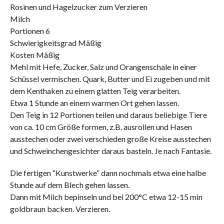
Rosinen und Hagelzucker zum Verzieren
Milch
Portionen 6
Schwierigkeitsgrad Mäßig
Kosten Mäßig
Mehl mit Hefe, Zucker, Salz und Orangenschale in einer
Schüssel vermischen. Quark, Butter und Ei zugeben und mit
dem Kenthaken zu einem glatten Teig verarbeiten.
Etwa 1 Stunde an einem warmen Ort gehen lassen.
Den Teig in 12 Portionen teilen und daraus beliebige Tiere
von ca. 10 cm Größe formen, z.B. ausrollen und Hasen
ausstechen oder zwei verschieden große Kreise ausstechen
und Schweinchengesichter daraus basteln. Je nach Fantasie.
Die fertigen “Kunstwerke” dann nochmals etwa eine halbe
Stunde auf dem Blech gehen lassen.
Dann mit Milch bepinseln und bei 200°C etwa 12-15 min
goldbraun backen. Verzieren.