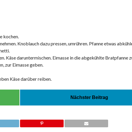
te kochen.
 nehmen. Knoblauch dazu pressen, umrühren. Pfanne etwas abkühle
etti.
ühren. Käse daruntermischen. Eimasse in die abgekühlte Bratpfanne 
en, zur Eimasse geben.
ieben Käse darüber reiben.
Nächster Beitrag