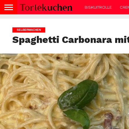
BISKUITROLLE
CRE
SELBERMACHEN
Spaghetti Carbonara m