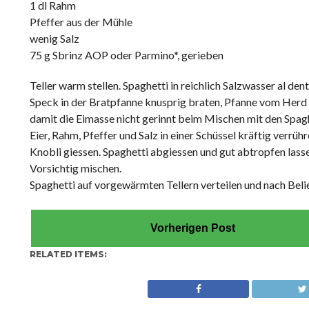
1 dl Rahm
Pfeffer aus der Mühle
wenig Salz
75 g Sbrinz AOP oder Parmino*, gerieben
Teller warm stellen. Spaghetti in reichlich Salzwasser al den
Speck in der Bratpfanne knusprig braten, Pfanne vom Herd
damit die Eimasse nicht gerinnt beim Mischen mit den Spagh
Eier, Rahm, Pfeffer und Salz in einer Schüssel kräftig verr
Knobli giessen. Spaghetti abgiessen und gut abtropfen lass
Vorsichtig mischen.
Spaghetti auf vorgewärmten Tellern verteilen und nach Bel
Vorherigen Post
RELATED ITEMS: