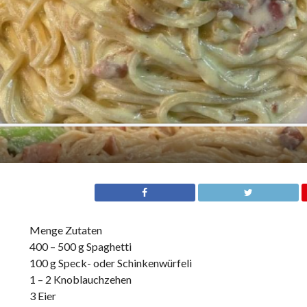
Menge Zutaten
400 – 500 g Spaghetti
100 g Speck- oder Schinkenwürfeli
1 – 2 Knoblauchzehen
3 Eier