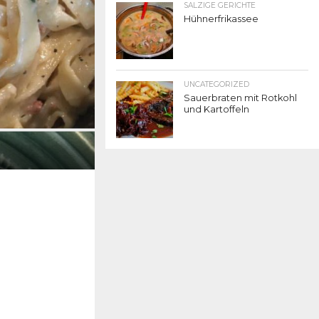
SALZIGE GERICHTE
Hühnerfrikassee
UNCATEGORIZED
Sauerbraten mit Rotkohl
und Kartoffeln