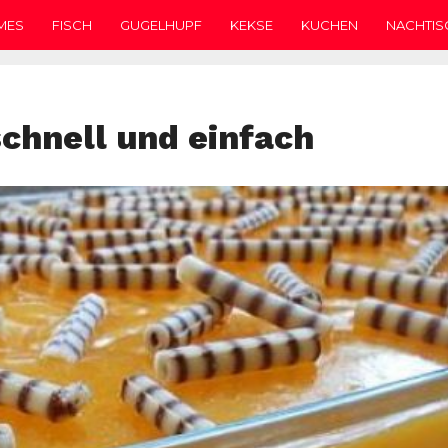
MES
FISCH
GUGELHUPF
KEKSE
KUCHEN
NACHTIS
chnell und einfach