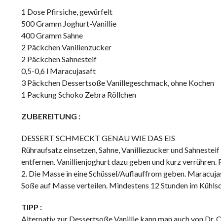
1 Dose Pfirsiche, gewürfelt
500 Gramm Joghurt-Vanillie
400 Gramm Sahne
2 Päckchen Vanilienzucker
2 Päckchen Sahnesteif
0,5-0,6 l Maracujasaft
3 Päckchen Dessertsoße Vanillegeschmack, ohne Kochen
1 Packung Schoko Zebra Röllchen
ZUBEREITUNG :
DESSERT SCHMECKT GENAU WIE DAS EIS
Rühraufsatz einsetzen, Sahne, Vanilliezucker und Sahnesteif
entfernen. Vanillienjoghurt dazu geben und kurz verrühren. 
2. Die Masse in eine Schüssel/Auflauffrom geben. Maracujasa
Soße auf Masse verteilen. Mindestens 12 Stunden im Kühlsc
TIPP :
Alternativ zur Dessertsoße Vanillie kann man auch von Dr