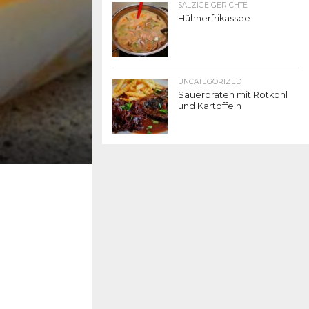
SALZIGE GERICHTE
Hühnerfrikassee
UNCATEGORIZED
Sauerbraten mit Rotkohl
und Kartoffeln