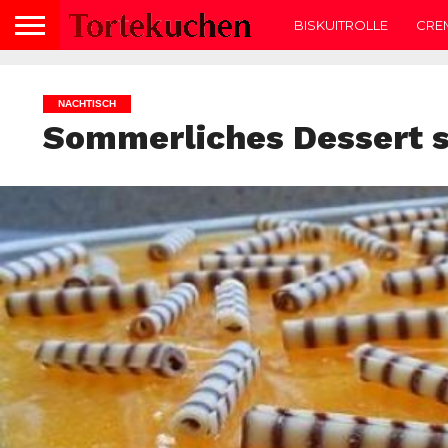
BISKUITROLLE
CRE
NACHTISCH
Sommerliches Dessert s