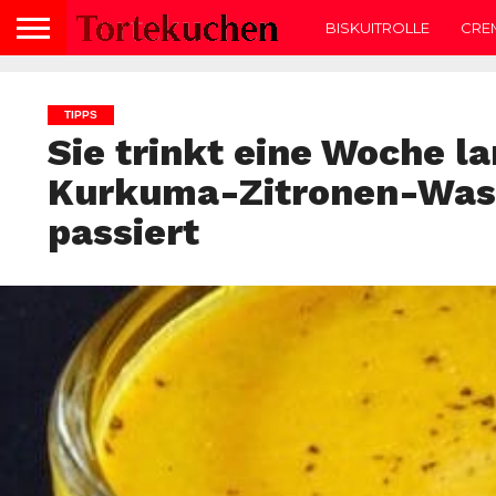
BISKUITROLLE
CRE
TIPPS
Sie trinkt eine Woche l
Kurkuma-Zitronen-Wasse
passiert