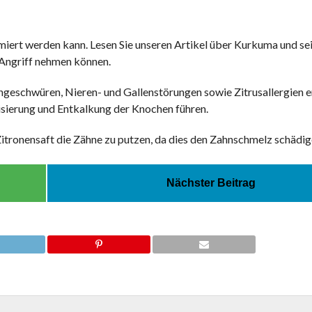
miert werden kann. Lesen Sie unseren Artikel über Kurkuma und se
n Angriff nehmen können.
geschwüren, Nieren- und Gallenstörungen sowie Zitrusallergien 
isierung und Entkalkung der Knochen führen.
Zitronensaft die Zähne zu putzen, da dies den Zahnschmelz schädig
Nächster Beitrag