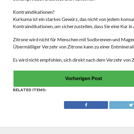
Kontraindikationen?
Kurkuma ist ein starkes Gewürz, das nicht von jedem konsu
Kontraindikationen, um sicherzustellen, dass Sie eine Kur i
Zitrone wird nicht für Menschen mit Sodbrennen und Magen
Übermäßiger Verzehr von Zitrone kann zu einer Entmineral
Es wird nicht empfohlen, sich direkt nach dem Verzehr von 
Vorherigen Post
RELATED ITEMS: