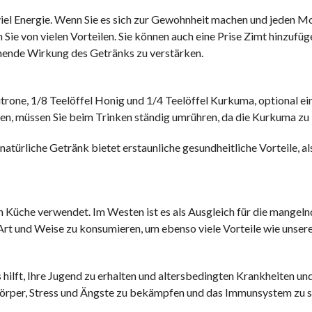
viel Energie. Wenn Sie es sich zur Gewohnheit machen und jeden M
Sie von vielen Vorteilen. Sie können auch eine Prise Zimt hinzufüg
ende Wirkung des Getränks zu verstärken.
itrone, 1/8 Teelöffel Honig und 1/4 Teelöffel Kurkuma, optional ei
en, müssen Sie beim Trinken ständig umrühren, da die Kurkuma zu 
natürliche Getränk bietet erstaunliche gesundheitliche Vorteile, al
en Küche verwendet. Im Westen ist es als Ausgleich für die mangel
rt und Weise zu konsumieren, um ebenso viele Vorteile wie unsere
 hilft, Ihre Jugend zu erhalten und altersbedingten Krankheiten un
örper, Stress und Ängste zu bekämpfen und das Immunsystem zu s