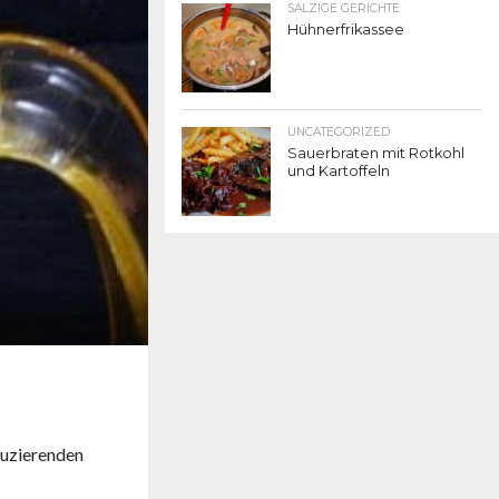
SALZIGE GERICHTE
Hühnerfrikassee
UNCATEGORIZED
Sauerbraten mit Rotkohl
und Kartoffeln
duzierenden