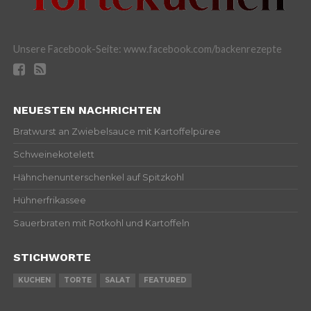
Unsere Facebook-Seite: www.facebook.com/backenrezepte
NEUESTEN NACHRICHTEN
Bratwurst an Zwiebelsauce mit Kartoffelpüree
Schweinekotelett
Hähnchenunterschenkel auf Spitzkohl
Hühnerfrikassee
Sauerbraten mit Rotkohl und Kartoffeln
STICHWORTE
KUCHEN
TORTE
SALAT
FEATURED