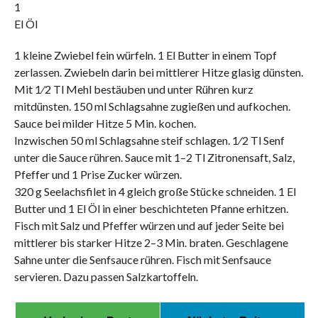
1
El Öl
1 kleine Zwiebel fein würfeln. 1 El Butter in einem Topf
zerlassen. Zwiebeln darin bei mittlerer Hitze glasig dünsten.
Mit 1⁄2 Tl Mehl bestäuben und unter Rühren kurz
mitdünsten. 150 ml Schlagsahne zugießen und aufkochen.
Sauce bei milder Hitze 5 Min. kochen.
Inzwischen 50 ml Schlagsahne steif schlagen. 1⁄2 Tl Senf
unter die Sauce rühren. Sauce mit 1–2 Tl Zitronensaft, Salz,
Pfeffer und 1 Prise Zucker würzen.
320 g Seelachsfilet in 4 gleich große Stücke schneiden. 1 El
Butter und 1 El Öl in einer beschichteten Pfanne erhitzen.
Fisch mit Salz und Pfeffer würzen und auf jeder Seite bei
mittlerer bis starker Hitze 2–3 Min. braten. Geschlagene
Sahne unter die Senfsauce rühren. Fisch mit Senfsauce
servieren. Dazu passen Salzkartoffeln.