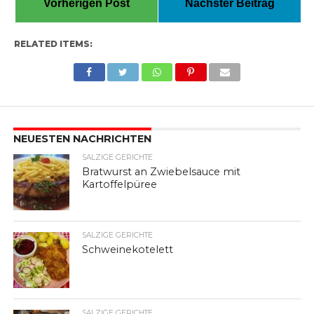
Vorherigen Post
Nächster Beitrag
RELATED ITEMS:
NEUESTEN NACHRICHTEN
SALZIGE GERICHTE
Bratwurst an Zwiebelsauce mit
Kartoffelpüree
SALZIGE GERICHTE
Schweinekotelett
SALZIGE GERICHTE