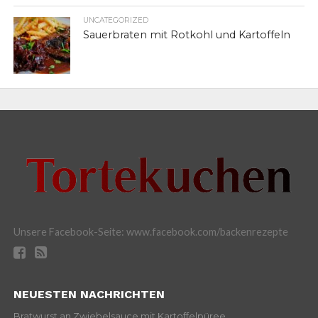
UNCATEGORIZED
Sauerbraten mit Rotkohl und Kartoffeln
Unsere Facebook-Seite: www.facebook.com/backenrezepte
NEUESTEN NACHRICHTEN
Bratwurst an Zwiebelsauce mit Kartoffelpüree