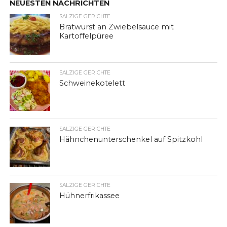
NEUESTEN NACHRICHTEN
SALZIGE GERICHTE
Bratwurst an Zwiebelsauce mit
Kartoffelpüree
SALZIGE GERICHTE
Schweinekotelett
SALZIGE GERICHTE
Hähnchenunterschenkel auf Spitzkohl
SALZIGE GERICHTE
Hühnerfrikassee