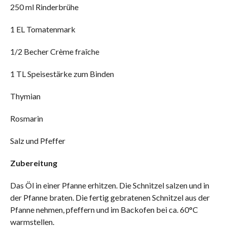
250 ml Rinderbrühe
1 EL Tomatenmark
1/2 Becher Crème fraîche
1 TL Speisestärke zum Binden
Thymian
Rosmarin
Salz und Pfeffer
Zubereitung
Das Öl in einer Pfanne erhitzen. Die Schnitzel salzen und in
der Pfanne braten. Die fertig gebratenen Schnitzel aus der
Pfanne nehmen, pfeffern und im Backofen bei ca. 60°C
warmstellen.