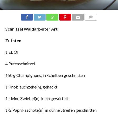
COMMENTS
Schnitzel Waldarbeiter Art
Zutaten
1 EL Öl
4 Putenschnitzel
150 g Champignons, in Scheiben geschnitten
1 Knoblauchzehe(n), gehackt
1 kleine Zwiebel(n), klein gewürfelt
1/2 Paprikaschote(n), in dünne Streifen geschnitten