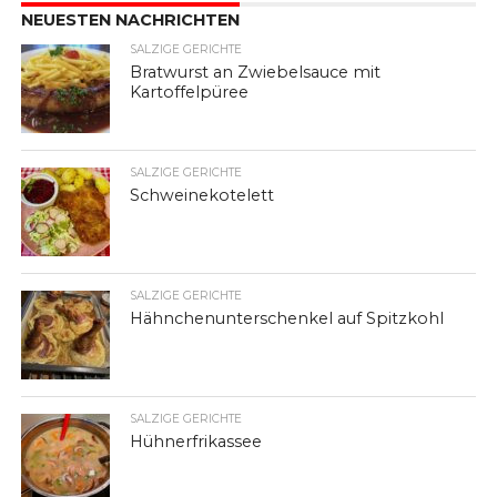
NEUESTEN NACHRICHTEN
SALZIGE GERICHTE
Bratwurst an Zwiebelsauce mit
Kartoffelpüree
SALZIGE GERICHTE
Schweinekotelett
SALZIGE GERICHTE
Hähnchenunterschenkel auf Spitzkohl
SALZIGE GERICHTE
Hühnerfrikassee