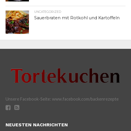
UNCATEGORIZED
Sauerbraten mit Rotkohl und Kartoffeln
Unsere Facebook-Seite: www.facebook.com/backenrezepte
NEUESTEN NACHRICHTEN