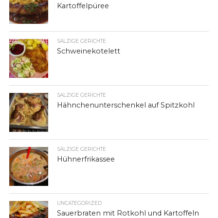
Kartoffelpüree
SALZIGE GERICHTE
Schweinekotelett
SALZIGE GERICHTE
Hähnchenunterschenkel auf Spitzkohl
SALZIGE GERICHTE
Hühnerfrikassee
UNCATEGORIZED
Sauerbraten mit Rotkohl und Kartoffeln