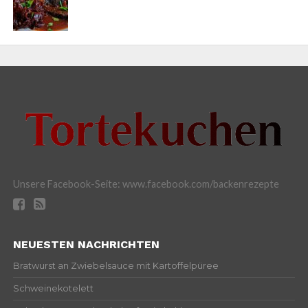
Unsere Facebook-Seite: www.facebook.com/backenrezepte
NEUESTEN NACHRICHTEN
Bratwurst an Zwiebelsauce mit Kartoffelpüree
Schweinekotelett