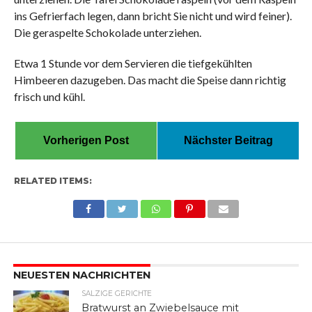
ins Gefrierfach legen, dann bricht Sie nicht und wird feiner).
Die geraspelte Schokolade unterziehen.
Etwa 1 Stunde vor dem Servieren die tiefgekühlten
Himbeeren dazugeben. Das macht die Speise dann richtig
frisch und kühl.
Vorherigen Post
Nächster Beitrag
RELATED ITEMS:
NEUESTEN NACHRICHTEN
SALZIGE GERICHTE
Bratwurst an Zwiebelsauce mit