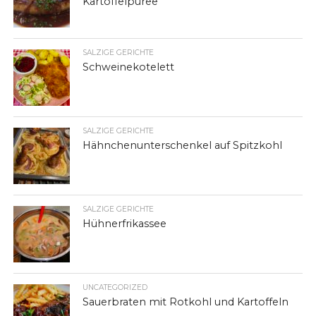
Kartoffelpüree
SALZIGE GERICHTE
Schweinekotelett
SALZIGE GERICHTE
Hähnchenunterschenkel auf Spitzkohl
SALZIGE GERICHTE
Hühnerfrikassee
UNCATEGORIZED
Sauerbraten mit Rotkohl und Kartoffeln