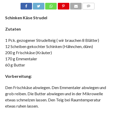
COMMENTS
Schinken Käse Strudel
Zutaten
1 Pck. gezogener Strudelteig ( wir brauchen 8 Blätter)
12 Scheiben gekochter Schinken (Hähnchen, dünn)
200 g Frischkäse (Kräuter)
170 g Emmentaler
60 g Butter
Vorbereitung:
Den Frischkäse abwiegen. Den Emmentaler abwiegen und
grob reiben. Die Butter abwiegen und in der Mikrowelle
etwas schmelzen lassen. Den Teig bei Raumtemperatur
etwas ruhen lassen.