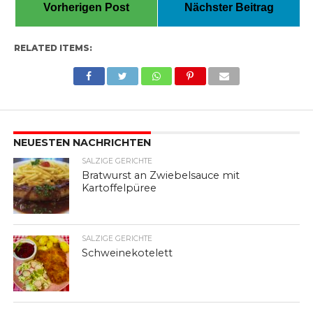
Vorherigen Post
Nächster Beitrag
RELATED ITEMS:
NEUESTEN NACHRICHTEN
SALZIGE GERICHTE
Bratwurst an Zwiebelsauce mit
Kartoffelpüree
SALZIGE GERICHTE
Schweinekotelett