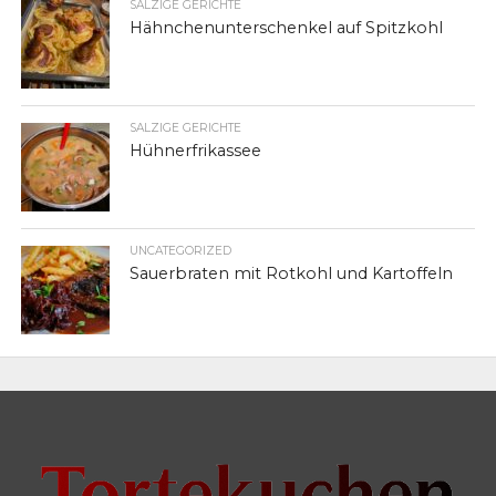
SALZIGE GERICHTE
Hähnchenunterschenkel auf Spitzkohl
SALZIGE GERICHTE
Hühnerfrikassee
UNCATEGORIZED
Sauerbraten mit Rotkohl und Kartoffeln