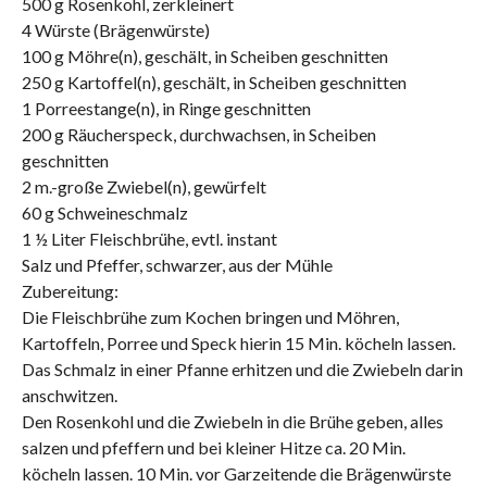
500 g Rosenkohl, zerkleinert
4 Würste (Brägenwürste)
100 g Möhre(n), geschält, in Scheiben geschnitten
250 g Kartoffel(n), geschält, in Scheiben geschnitten
1 Porreestange(n), in Ringe geschnitten
200 g Räucherspeck, durchwachsen, in Scheiben
geschnitten
2 m.-große Zwiebel(n), gewürfelt
60 g Schweineschmalz
1 ½ Liter Fleischbrühe, evtl. instant
Salz und Pfeffer, schwarzer, aus der Mühle
Zubereitung:
Die Fleischbrühe zum Kochen bringen und Möhren,
Kartoffeln, Porree und Speck hierin 15 Min. köcheln lassen.
Das Schmalz in einer Pfanne erhitzen und die Zwiebeln darin
anschwitzen.
Den Rosenkohl und die Zwiebeln in die Brühe geben, alles
salzen und pfeffern und bei kleiner Hitze ca. 20 Min.
köcheln lassen. 10 Min. vor Garzeitende die Brägenwürste