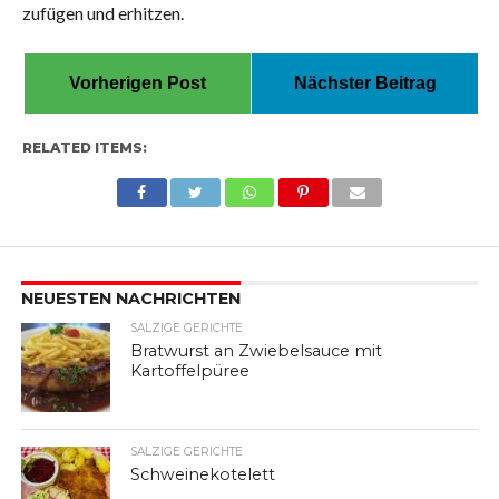
zufügen und erhitzen.
Vorherigen Post
Nächster Beitrag
RELATED ITEMS:
NEUESTEN NACHRICHTEN
SALZIGE GERICHTE
Bratwurst an Zwiebelsauce mit
Kartoffelpüree
SALZIGE GERICHTE
Schweinekotelett