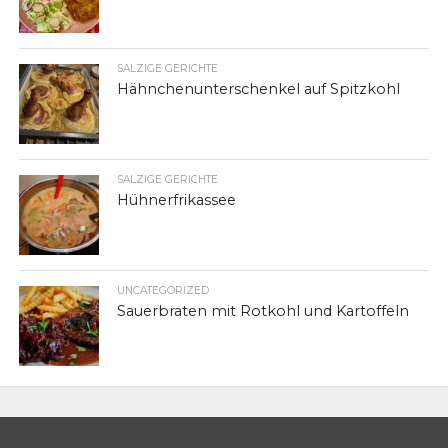
SALZIGE GERICHTE
Hähnchenunterschenkel auf Spitzkohl
SALZIGE GERICHTE
Hühnerfrikassee
UNCATEGORIZED
Sauerbraten mit Rotkohl und Kartoffeln