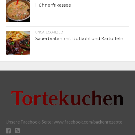
Hühnerfrikassee
UNCATEGORIZED
Sauerbraten mit Rotkohl und Kartoffeln
Unsere Facebook-Seite: www.facebook.com/backenrezepte