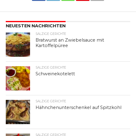
NEUESTEN NACHRICHTEN
SALZIGE GERICHTE
Bratwurst an Zwiebelsauce mit
Kartoffelpüree
SALZIGE GERICHTE
Schweinekotelett
SALZIGE GERICHTE
Hähnchenunterschenkel auf Spitzkohl
SALZIGE GERICHTE