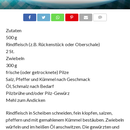
COMMENTS
Zutaten
500 g
Rindfleisch (z.B. Rückenstück oder Oberschale)
2 St.
Zwiebeln
300 g
frische (oder getrocknete) Pilze
Salz, Pfeffer und Kümmel nach Geschmack
Öl, Schmalz nach Bedarf
Pilzbrühe und/oder Pilz-Gewürz
Mehl zum Andicken
Rindfleisch in Scheiben schneiden, fein klopfen, salzen,
pfeffern und mit gemahlenem Kümmel bestäuben. Zwiebeln
würfeln und im heißen Öl anschwitzen. Die gewürzten und