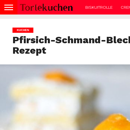
BISKUITROLLE
CRE
KUCHEN
Pfirsich-Schmand-Blec
Rezept