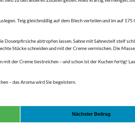
uslegen. Teig gleichmäßig auf dem Blech verteilen und im auf 175
ie Dosenpfirsiche abtropfen lassen. Sahne mit Sahnesteif steif sch
echte Stücke schneiden und mit der Creme vermischen. Die Masse k
 mit der Creme bestreichen – und schon ist der Kuchen fertig! Las
chen – das Aroma wird Sie begeistern.
Nächster Beitrag