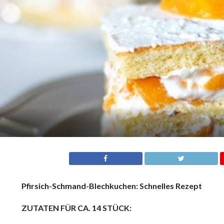
Pfirsich-Schmand-Blechkuchen: Schnelles Rezept
ZUTATEN FÜR CA. 14 STÜCK: