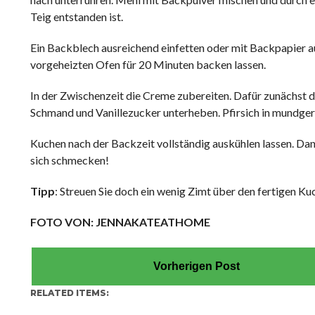
Teig entstanden ist.
Ein Backblech ausreichend einfetten oder mit Backpapier a
vorgeheizten Ofen für 20 Minuten backen lassen.
In der Zwischenzeit die Creme zubereiten. Dafür zunächst d
Schmand und Vanillezucker unterheben. Pfirsich in mundger
Kuchen nach der Backzeit vollständig auskühlen lassen. Dann
sich schmecken!
Tipp
: Streuen Sie doch ein wenig Zimt über den fertigen Ku
FOTO VON: JENNAKATEATHOME
Vorherigen Post
RELATED ITEMS: