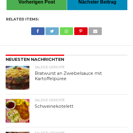
Vorherigen Post
Nächster Beitrag
RELATED ITEMS:
NEUESTEN NACHRICHTEN
SALZIGE GERICHTE
Bratwurst an Zwiebelsauce mit
Kartoffelpüree
SALZIGE GERICHTE
Schweinekotelett