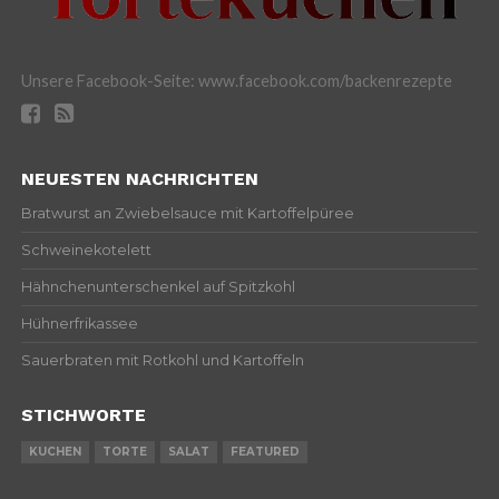
Unsere Facebook-Seite: www.facebook.com/backenrezepte
NEUESTEN NACHRICHTEN
Bratwurst an Zwiebelsauce mit Kartoffelpüree
Schweinekotelett
Hähnchenunterschenkel auf Spitzkohl
Hühnerfrikassee
Sauerbraten mit Rotkohl und Kartoffeln
STICHWORTE
KUCHEN
TORTE
SALAT
FEATURED