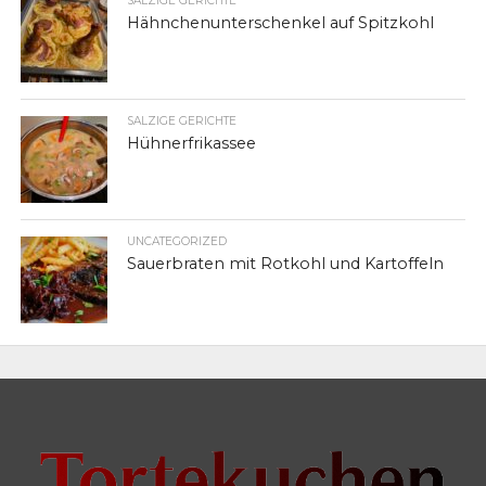
SALZIGE GERICHTE
Hähnchenunterschenkel auf Spitzkohl
SALZIGE GERICHTE
Hühnerfrikassee
UNCATEGORIZED
Sauerbraten mit Rotkohl und Kartoffeln