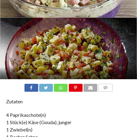
COMMENTS
Zutaten
4 Paprikaschote(n)
1 Stück(e) Käse (Gouda), junger
1 Zwiebel(n)
1 Becher Sahne