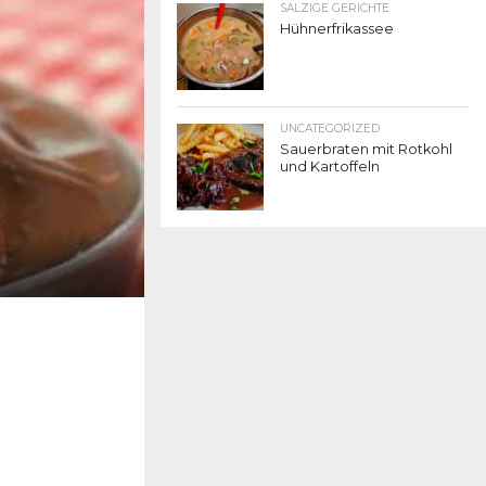
SALZIGE GERICHTE
Hühnerfrikassee
UNCATEGORIZED
Sauerbraten mit Rotkohl
und Kartoffeln