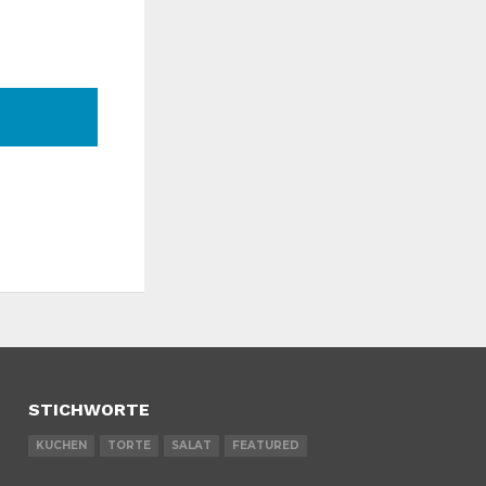
STICHWORTE
KUCHEN
TORTE
SALAT
FEATURED