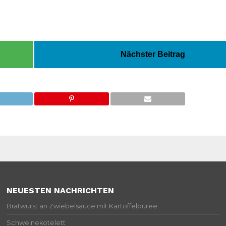
Nächster Beitrag
NEUESTEN NACHRICHTEN
Bratwurst an Zwiebelsauce mit Kartoffelpüree
Schweinekotelett