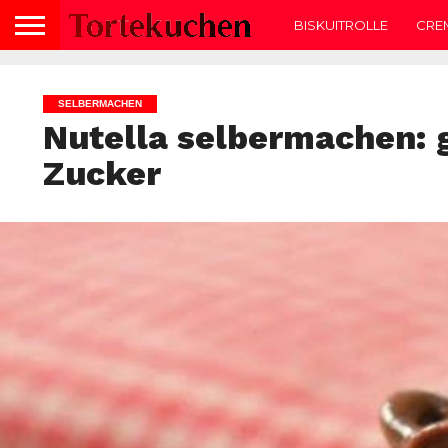
BISKUITROLLE
CRE
SELBERMACHEN
Nutella selbermachen: 
Zucker