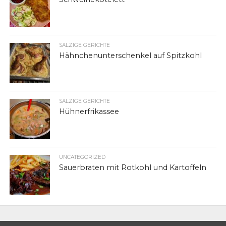
SALZIGE GERICHTE
Hähnchenunterschenkel auf Spitzkohl
SALZIGE GERICHTE
Hühnerfrikassee
UNCATEGORIZED
Sauerbraten mit Rotkohl und Kartoffeln