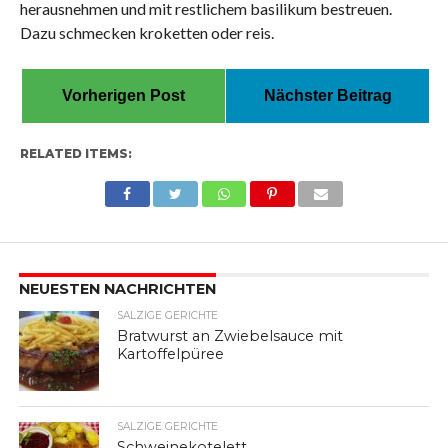
herausnehmen und mit restlichem basilikum bestreuen.
Dazu schmecken kroketten oder reis.
Vorherigen Post
Nächster Beitrag
RELATED ITEMS:
NEUESTEN NACHRICHTEN
SALZIGE GERICHTE
Bratwurst an Zwiebelsauce mit
Kartoffelpüree
SALZIGE GERICHTE
Schweinekotelett