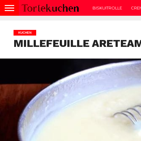
BISKUITROLLE
CRE
KUCHEN
MILLEFEUILLE ARETEA