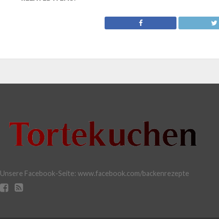
Unsere Facebook-Seite: www.facebook.com/backenrezepte