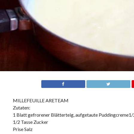
MILLEFEUILLE ARETEAM
Zutaten:
1 Blatt gefrorener Blätterteig, aufgetaute Puddingcreme1/
1/2 Tasse Zucker
Prise Salz