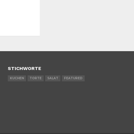
STICHWORTE
KUCHEN
TORTE
SALAT
FEATURED