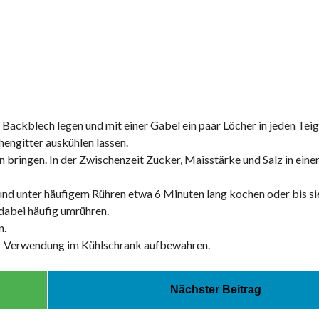
n Backblech legen und mit einer Gabel ein paar Löcher in jeden Teig
engitter auskühlen lassen.
bringen. In der Zwischenzeit Zucker, Maisstärke und Salz in einer
nd unter häufigem Rühren etwa 6 Minuten lang kochen oder bis si
 dabei häufig umrühren.
n.
ur Verwendung im Kühlschrank aufbewahren.
Nächster Beitrag