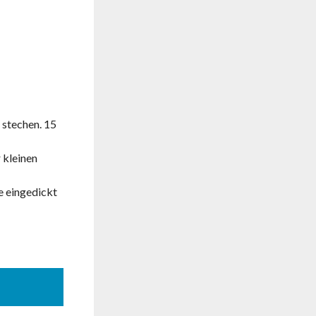
 stechen. 15
 kleinen
e eingedickt