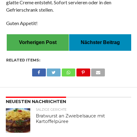
glatte Creme entsteht. Sofort servieren oder in den
Gefrierschrank stellen.
Guten Appetit!
Vorherigen Post
Nächster Beitrag
RELATED ITEMS:
NEUESTEN NACHRICHTEN
SALZIGE GERICHTE
Bratwurst an Zwiebelsauce mit
Kartoffelpüree