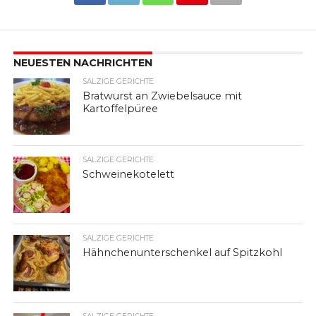
NEUESTEN NACHRICHTEN
SALZIGE GERICHTE
Bratwurst an Zwiebelsauce mit
Kartoffelpüree
SALZIGE GERICHTE
Schweinekotelett
SALZIGE GERICHTE
Hähnchenunterschenkel auf Spitzkohl