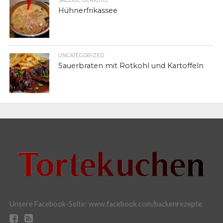
SALZIGE GERICHTE
Hühnerfrikassee
UNCATEGORIZED
Sauerbraten mit Rotkohl und Kartoffeln
Unsere Facebook-Seite: www.facebook.com/backenrezepte