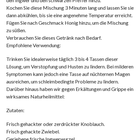
den Ingwer und den schwarzen Pfeffer hinzu.
Kochen Sie diese Mischung 3 Minuten lang und lassen Sie sie
dann abkühlen, bis sie eine angenehme Temperatur erreicht.
Fügen Sie nach Geschmack Honig hinzu, um die Mischung
zu süßen.
Verbrauchen Sie dieses Getränk nach Bedarf.
Empfohlene Verwendung:
Trinken Sie idealerweise täglich 3 bis 4 Tassen dieser
Lösung, um Verstopfung und Husten zu lindern. Bei milderen
Symptomen kann jedoch eine Tasse auf nüchternen Magen
ausreichen, um schleimbedingte Probleme zu lindern.
Darüber hinaus haben wir gegen Erkältungen und Grippe ein
wirksames Naturheilmittel:
Zutaten:
Frisch gehackter oder zerdrückter Knoblauch.
Frisch gehackte Zwiebel.
Geriebene frische Ingwerwurzel.