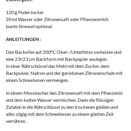
120 g Puderzucker
20 ml Wasser oder Zitronensaft oder Pflanzenmilch
bunte Streusel optional
ANLEITUNGEN :
Den Backofen auf 200°C Ober-/Unterhitze vorheizen und
eine 23×23 cm Backform mit Backpapier auslegen.
In einer Rührschüssel das Mehl mit dem Zucker, dem
Backpulver, Natron und der geriebenen Zitronenschale mit
einem Schneebesen vermengen.
In einem Messbecher den Zitronensaft mit dem Pflanzenöl
und dem kalten Wasser vermischen. Dann die flüssigen
Zutaten in die Rührschüssel zu den trockenen gießen und
alles zügig mit dem Schneebesen zu einem glatten Zeit
verrühren.