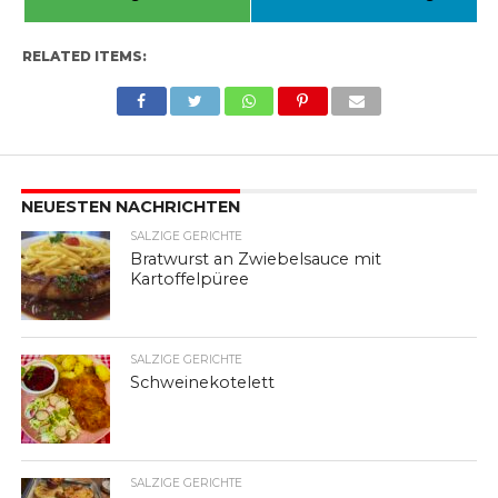
RELATED ITEMS:
NEUESTEN NACHRICHTEN
SALZIGE GERICHTE
Bratwurst an Zwiebelsauce mit
Kartoffelpüree
SALZIGE GERICHTE
Schweinekotelett
SALZIGE GERICHTE