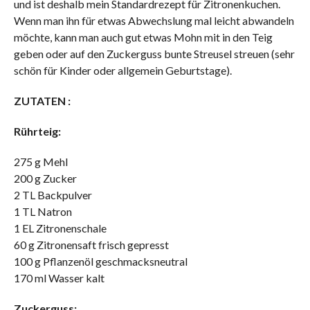
und ist deshalb mein Standardrezept für Zitronenkuchen.
Wenn man ihn für etwas Abwechslung mal leicht abwandeln
möchte, kann man auch gut etwas Mohn mit in den Teig
geben oder auf den Zuckerguss bunte Streusel streuen (sehr
schön für Kinder oder allgemein Geburtstage).
ZUTATEN :
Rührteig:
275 g Mehl
200 g Zucker
2 TL Backpulver
1 TL Natron
1 EL Zitronenschale
60 g Zitronensaft frisch gepresst
100 g Pflanzenöl geschmacksneutral
170 ml Wasser kalt
Zuckerguss: