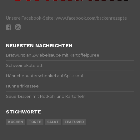
Unsere Facebook-Seite: www.facebook.com/backenrezepte
NEUESTEN NACHRICHTEN
Bratwurst an Zwiebelsauce mit Kartoffelpüree
Schweinekotelett
Hähnchenunterschenkel auf Spitzkohl
Hühnerfrikassee
Sauerbraten mit Rotkohl und Kartoffeln
STICHWORTE
KUCHEN
TORTE
SALAT
FEATURED