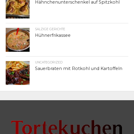
Hähnchenunterschenkel auf Spitzkohl
SALZIGE GERICHTE
Hühnerfrikassee
UNCATEGORIZED
Sauerbraten mit Rotkohl und Kartoffeln