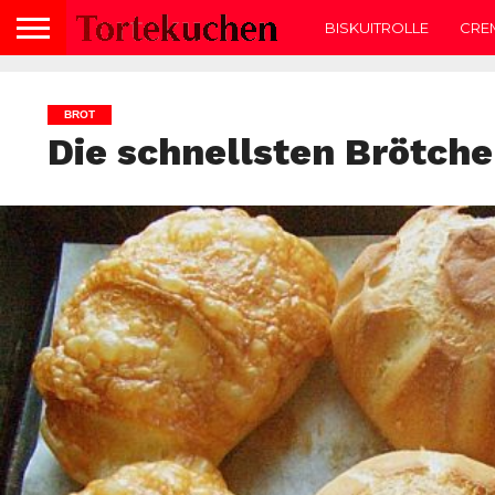
BISKUITROLLE
CRE
BROT
Die schnellsten Brötche