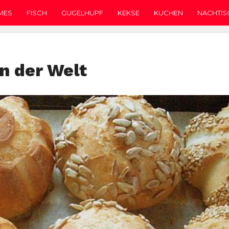
MES
FISCH
GUGELHUPF
KEKSE
KUCHEN
NACHTIS
n der Welt