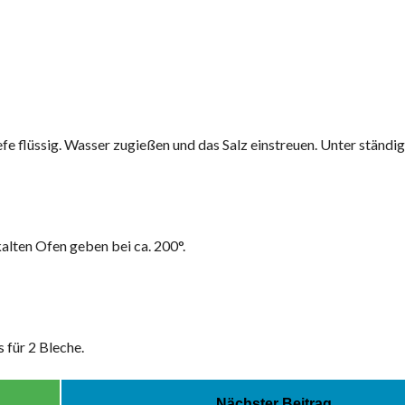
e flüssig. Wasser zugießen und das Salz einstreuen. Unter ständ
alten Ofen geben bei ca. 200°.
 für 2 Bleche.
Nächster Beitrag