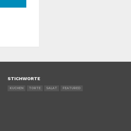
STICHWORTE
KUCHEN
TORTE
SALAT
FEATURED