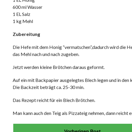
600 ml Wasser
1 EL Salz
1 kg Mehl
Zubereitung
Die Hefe mit dem Honig “vermatschen”,dadurch wird die Hef
das Mehl nach und nach zugeben.
Jetzt werden kleine Brötchen daraus geformt.
Auf ein mit Backpapier ausgelegtes Blech legen und in den k
Die Backzeit beträgt ca. 25-30 min.
Das Rezept reicht für ein Blech Brötchen.
Man kann auch den Teig als Pizzateig nehmen, dann reicht es
Vorherigen Post