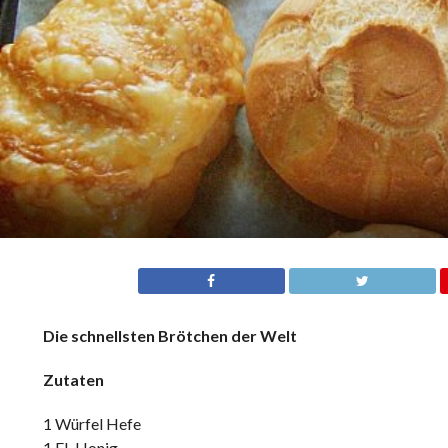
Die schnellsten Brötchen der Welt
Zutaten
1 Würfel Hefe
1 EL Honig