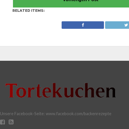
RELATED ITEMS:
Unsere Facebook-Seite: www.facebook.com/backenrezepte