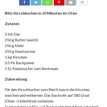
COMMENTS
Blitz Kirschkuchen in 10 Minuten im Ofen
Zutaten
5 Stk Eier
250 g Butter (weich)
250 g Mehl
250 g Staubzucker
1.kg Kirschen
0.5 Pk Backpulver
1 EL Staubzucker zum Bestreuen
Zubereitung
Für den Kirschkuchen vom Blech zuerst die Kirschen
waschen und entkernen. Das Backrohr auf 180 Grad
(Ober-/Unterhitze) vorheizen.
In einer Schüssel Eier und Zucker mit dem Mixer schaumig