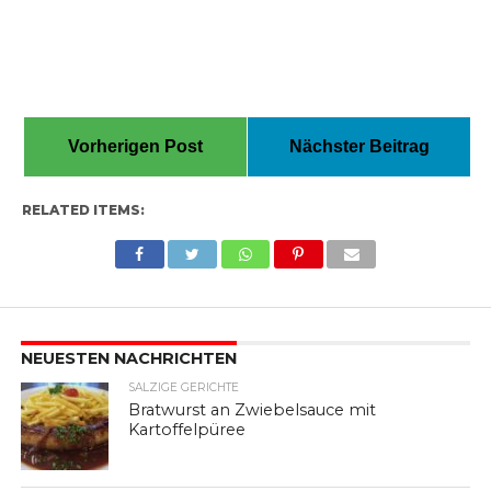
Vorherigen Post
Nächster Beitrag
RELATED ITEMS:
NEUESTEN NACHRICHTEN
SALZIGE GERICHTE
Bratwurst an Zwiebelsauce mit
Kartoffelpüree