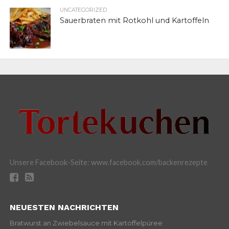
UNCATEGORIZED
Sauerbraten mit Rotkohl und Kartoffeln
Unsere Facebook-Seite: www.facebook.com/backenrezepte
NEUESTEN NACHRICHTEN
Bratwurst an Zwiebelsauce mit Kartoffelpüree