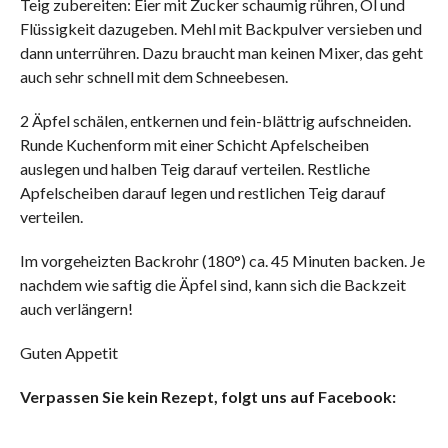
Teig zubereiten: Eier mit Zucker schaumig rühren, Öl und
Flüssigkeit dazugeben. Mehl mit Backpulver versieben und
dann unterrühren. Dazu braucht man keinen Mixer, das geht
auch sehr schnell mit dem Schneebesen.
2 Äpfel schälen, entkernen und fein-blättrig aufschneiden.
Runde Kuchenform mit einer Schicht Apfelscheiben
auslegen und halben Teig darauf verteilen. Restliche
Apfelscheiben darauf legen und restlichen Teig darauf
verteilen.
Im vorgeheizten Backrohr (180°) ca. 45 Minuten backen. Je
nachdem wie saftig die Äpfel sind, kann sich die Backzeit
auch verlängern!
Guten Appetit
Verpassen Sie kein Rezept, folgt uns auf Facebook: