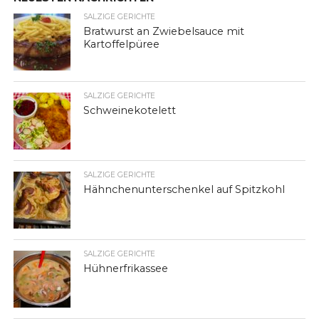
SALZIGE GERICHTE
Bratwurst an Zwiebelsauce mit
Kartoffelpüree
SALZIGE GERICHTE
Schweinekotelett
SALZIGE GERICHTE
Hähnchenunterschenkel auf Spitzkohl
SALZIGE GERICHTE
Hühnerfrikassee