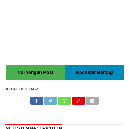
Vorherigen Post
Nächster Beitrag
RELATED ITEMS:
NEUESTEN NACHRICHTEN