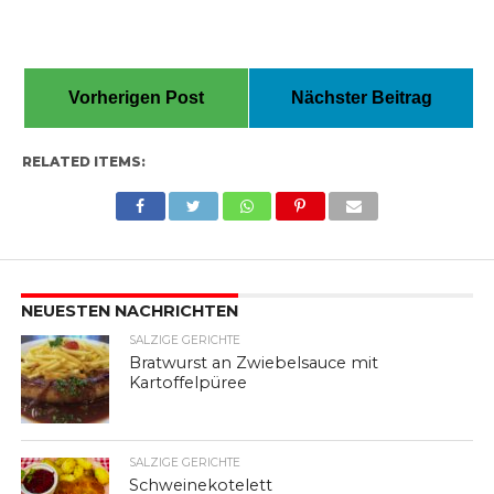
Vorherigen Post
Nächster Beitrag
RELATED ITEMS:
NEUESTEN NACHRICHTEN
SALZIGE GERICHTE
Bratwurst an Zwiebelsauce mit
Kartoffelpüree
SALZIGE GERICHTE
Schweinekotelett