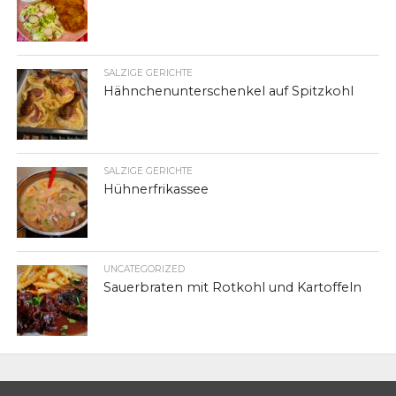
SALZIGE GERICHTE
Hähnchenunterschenkel auf Spitzkohl
SALZIGE GERICHTE
Hühnerfrikassee
UNCATEGORIZED
Sauerbraten mit Rotkohl und Kartoffeln