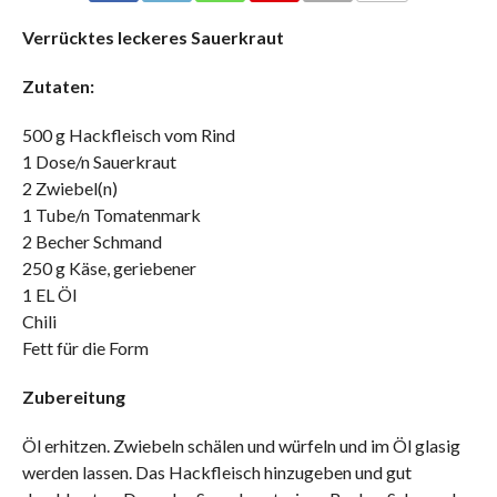
COMMENTS
Verrücktes leckeres Sauerkraut
Zutaten:
500 g Hackfleisch vom Rind
1 Dose/n Sauerkraut
2 Zwiebel(n)
1 Tube/n Tomatenmark
2 Becher Schmand
250 g Käse, geriebener
1 EL Öl
Chili
Fett für die Form
Zubereitung
Öl erhitzen. Zwiebeln schälen und würfeln und im Öl glasig
werden lassen. Das Hackfleisch hinzugeben und gut