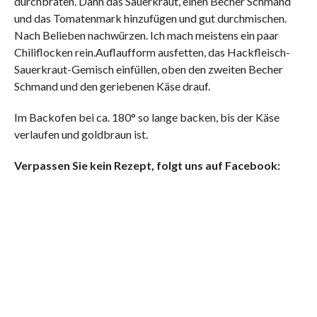
durchbraten. Dann das Sauerkraut, einen Becher Schmand
und das Tomatenmark hinzufügen und gut durchmischen.
Nach Belieben nachwürzen. Ich mach meistens ein paar
Chiliflocken rein.Auflaufform ausfetten, das Hackfleisch-
Sauerkraut-Gemisch einfüllen, oben den zweiten Becher
Schmand und den geriebenen Käse drauf.
Im Backofen bei ca. 180° so lange backen, bis der Käse
verlaufen und goldbraun ist.
Verpassen Sie kein Rezept, folgt uns auf Facebook: