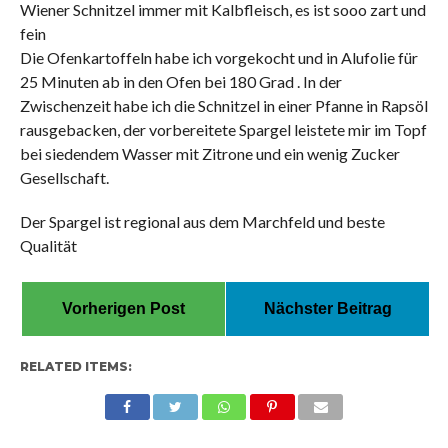
Wiener Schnitzel immer mit Kalbfleisch, es ist sooo zart und
fein
Die Ofenkartoffeln habe ich vorgekocht und in Alufolie für
25 Minuten ab in den Ofen bei 180 Grad . In der
Zwischenzeit habe ich die Schnitzel in einer Pfanne in Rapsöl
rausgebacken, der vorbereitete Spargel leistete mir im Topf
bei siedendem Wasser mit Zitrone und ein wenig Zucker
Gesellschaft.
Der Spargel ist regional aus dem Marchfeld und beste
Qualität
Vorherigen Post
Nächster Beitrag
RELATED ITEMS: