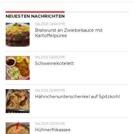
NEUESTEN NACHRICHTEN
SALZIGE GERICHTE
Bratwurst an Zwiebelsauce mit
Kartoffelpüree
SALZIGE GERICHTE
Schweinekotelett
SALZIGE GERICHTE
Hähnchenunterschenkel auf Spitzkohl
SALZIGE GERICHTE
Hühnerfrikassee