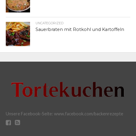
UNCATEGORIZED
Sauerbraten mit Rotkohl und Kartoffeln
Unsere Facebook-Seite: www.facebook.com/backenrezepte